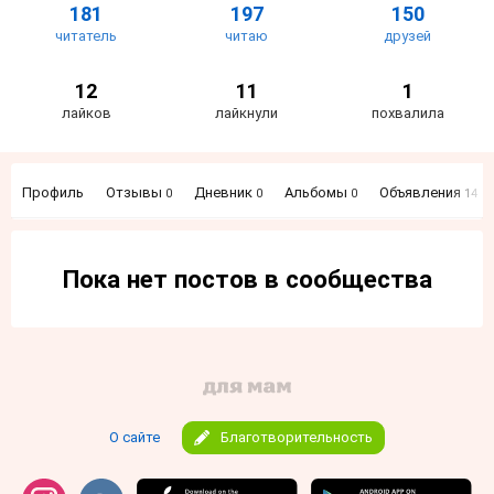
181
197
150
читатель
читаю
друзей
12
11
1
лайков
лайкнули
похвалила
Профиль
Отзывы
Дневник
Альбомы
Объявления
0
0
0
14
Пока нет постов в сообщества
О сайте
Благотворительность