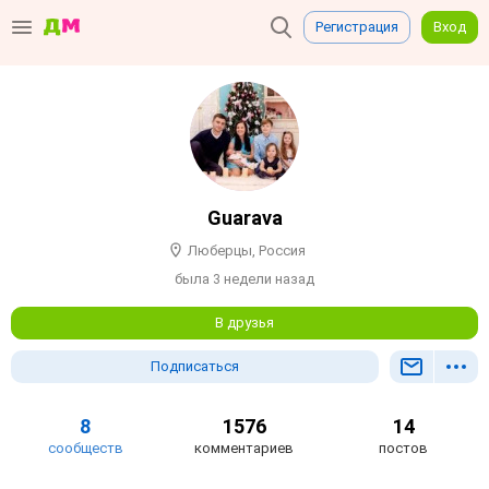
Регистрация
Вход
Guarava
Люберцы, Россия
была 3 недели назад
В друзья
Подписаться
8
1576
14
сообществ
комментариев
постов