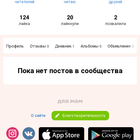
читателей
читаю
друзей
124
20
2
лайка
лайкнули
похвалила
Профиль
Отзывы
Дневник
Альбомы
Объявления
0
1
0
3
Пока нет постов в сообщества
О сайте
Благотворительность