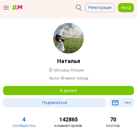
Регистрация
Вход
Наталья
Москва, Россия
была 58 минут назад
В друзья
Подписаться
4
142865
70
сообщества
комментариев
постов