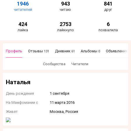
1946
943
841
читателей
читаю
друг
424
2753
6
лайка
лайкнуло
похвалила
Профиль
Отзывы
Дневник
Альбомы
Объявления
131
61
0
8
Сообщества
Читатели
Наталья
День рождения
1 сентября
На Мамфомании с
11 марта 2016
Живет
Москва, Россия