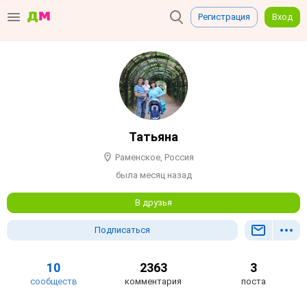
Регистрация
Вход
Татьяна
Раменское, Россия
была месяц назад
В друзья
Подписаться
10
2363
3
сообществ
комментария
поста