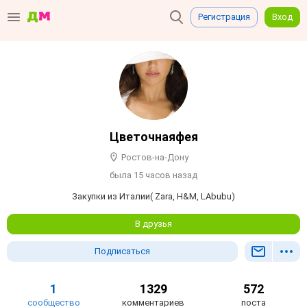
Регистрация
Вход
Цветочнаяфея
Ростов-на-Дону
была 15 часов назад
Закупки из Италии( Zara, H&M, LAbubu)
В друзья
Подписаться
1
1329
572
сообщество
комментариев
поста