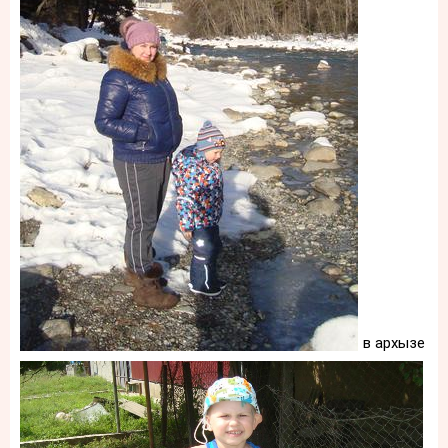
в архызе