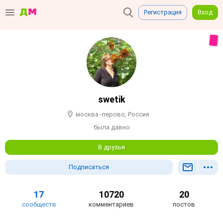
Регистрация
Вход
swetik
москва -перово, Россия
была давно
В друзья
Подписаться
17
10720
20
сообществ
комментариев
постов