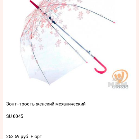
Зонт-трость женский механический
SU 0045
253.59 руб. + орг