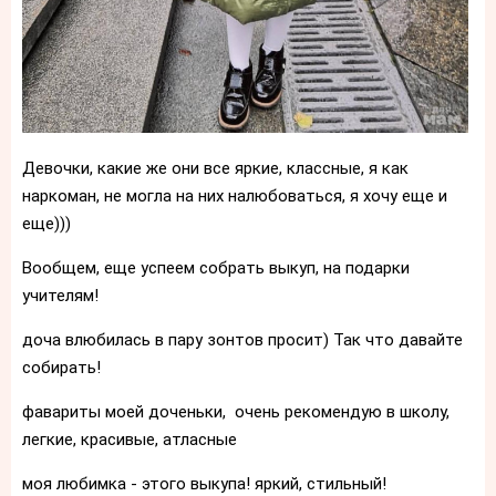
Девочки, какие же они все яркие, классные, я как
наркоман, не могла на них налюбоваться, я хочу еще и
еще)))
Вообщем, еще успеем собрать выкуп, на подарки
учителям!
доча влюбилась в пару зонтов просит) Так что давайте
собирать!
фавариты моей доченьки, очень рекомендую в школу,
легкие, красивые, атласные
моя любимка - этого выкупа! яркий, стильный!