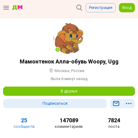
Регистрация
Вход
Мамонтенок Алла-обувь Woopy, Ugg
Москва, Россия
была 6 минут назад
В друзья
Подписаться
25
147089
7824
сообществ
комментариев
поста