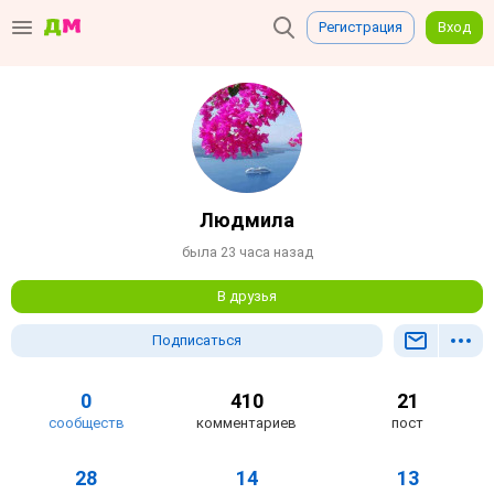
Регистрация
Вход
Людмила
была 23 часа назад
В друзья
Подписаться
0
410
21
сообществ
комментариев
пост
28
14
13