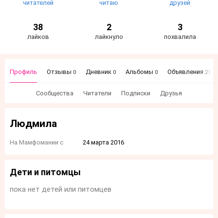
читателей
читаю
друзей
38
2
3
лайков
лайкнуло
похвалила
Профиль
Отзывы
Дневник
Альбомы
Объявления
0
0
0
21
Сообщества
Читатели
Подписки
Друзья
Людмила
На Мамфомании с
24 марта 2016
Дети и питомцы
пока нет детей или питомцев