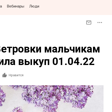
а
Вебинары
Люди
Ветровки мальчикам
ила выкуп 01.04.22
Нравится