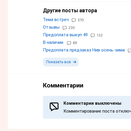
Другие посты автора
Тема встреч
570
Отзывы
230
Предоплата выкуп 49
132
В наличии.
89
Предоплата предзаказ Нив осень-зима
Показать все
Комментарии
Комментарии выключены
Комментирование поста отключ