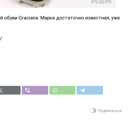
й обуви Grасiаnа. Марка достаточно известная, уже
/
Подписаться