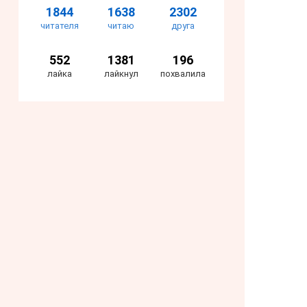
1844
1638
2302
читателя
читаю
друга
552
1381
196
лайка
лайкнул
похвалила