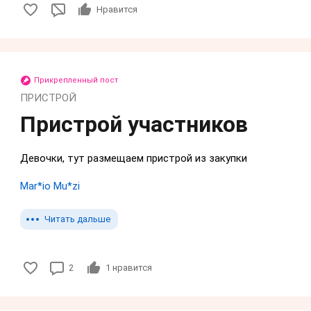
Нравится
Прикрепленный пост
ПРИСТРОЙ
Пристрой участников
Девочки, тут размещаем пристрой из закупки
Mar*io Mu*zi
Читать дальше
2
1
нравится