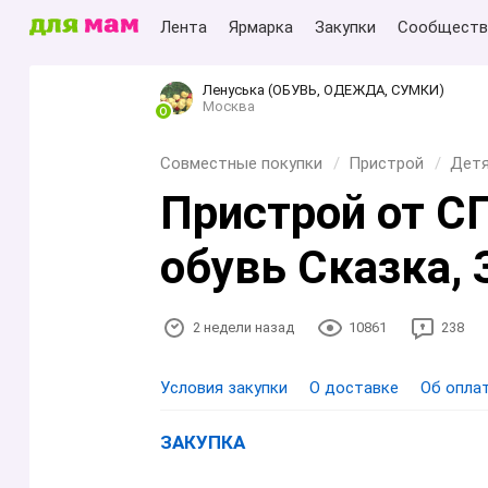
Лента
Ярмарка
Закупки
Сообществ
Ленуська (ОБУВЬ, ОДЕЖДА, СУМКИ)
Москва
Совместные покупки
Пристрой
Детя
Пристрой от С
обувь Сказка, 
2 недели назад
10861
238
Условия закупки
О доставке
Об опла
ЗАКУПКА