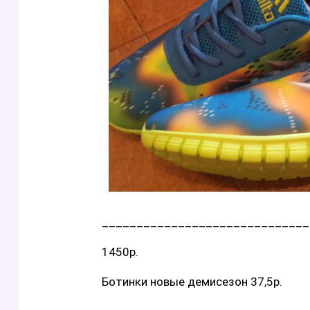
______________________________
1450р.
Ботинки новые демисезон 