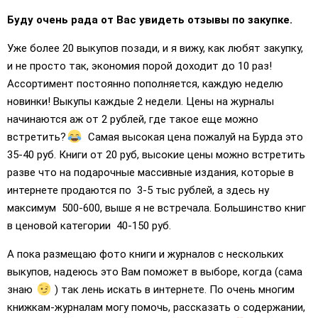
Буду очень рада от Вас увидеть отзывы по закупке.
Уже более 20 выкупов позади, и я вижу, как любят закупку,
и не просто так, экономия порой доходит до 10 раз!
Ассортимент постоянно пополняется, каждую неделю
новинки! Выкупы каждые 2 недели. Цены на журналы
начинаются аж от 2 рублей, где такое еще можно
встретить?
Самая высокая цена пожалуй на Бурда это
35-40 руб. Книги от 20 руб, высокие цены можно встретить
разве что на подарочные массивные издания, которые в
интернете продаются по 3-5 тыс рублей, а здесь ну
максимум 500-600, выше я не встречала. Большинство книг
в ценовой категории 40-150 руб.
А пока размещаю фото книги и журналов с нескольких
выкупов, надеюсь это Вам поможет в выборе, когда (сама
знаю
) так лень искать в интернете. По очень многим
книжкам-журналам могу помочь, рассказать о содержании,