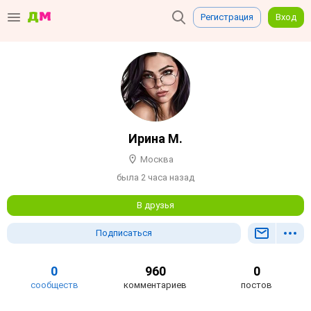
Регистрация
Вход
Ирина М.
Москва
была 2 часа назад
В друзья
Подписаться
0
960
0
сообществ
комментариев
постов