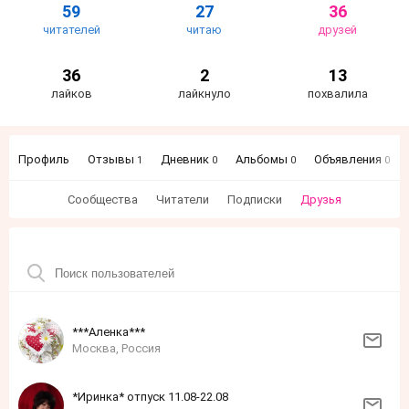
59
27
36
читателей
читаю
друзей
36
2
13
лайков
лайкнуло
похвалила
Профиль
Отзывы
Дневник
Альбомы
Объявления
1
0
0
0
Сообщества
Читатели
Подписки
Друзья
***Аленка***
Москва, Россия
*Иринка* отпуск 11.08-22.08