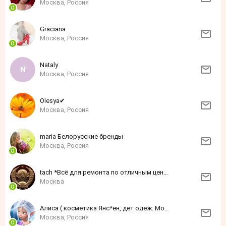
Москва, Россия
Grаciаnа
Москва, Россия
Nataly
Москва, Россия
Olеsyа✔
Москва, Россия
maria Белорусские бренды
Москва, Россия
tach *Всё для ремонта по отличным ценам*
Москва
Алиса ( косметика Янс*ен, дет одеж. Моне)
Москва, Россия