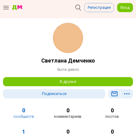
Регистрация
Вход
Светлана Демченко
была давно
В друзья
Подписаться
0
0
0
сообществ
комментариев
постов
1
0
0