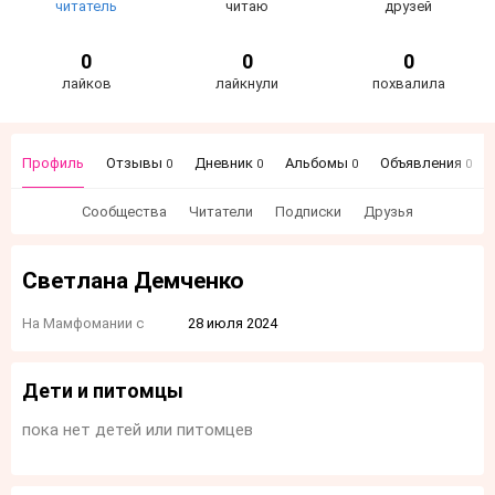
читатель
читаю
друзей
0
0
0
лайков
лайкнули
похвалила
Профиль
Отзывы
Дневник
Альбомы
Объявления
0
0
0
0
Сообщества
Читатели
Подписки
Друзья
Светлана Демченко
На Мамфомании с
28 июля 2024
Дети и питомцы
пока нет детей или питомцев