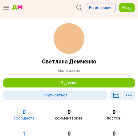
Регистрация
Вход
Светлана Демченко
была давно
В друзья
Подписаться
0
0
0
сообществ
комментариев
постов
1
0
0