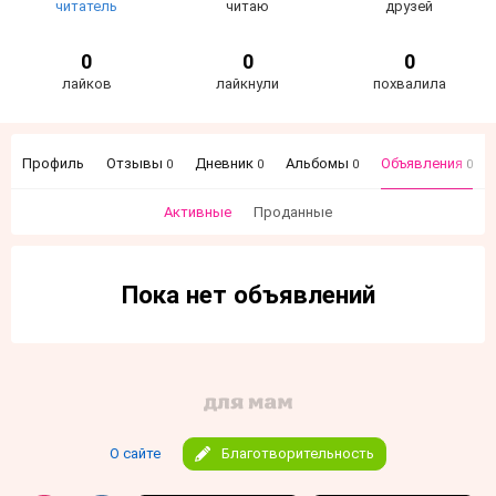
читатель
читаю
друзей
0
0
0
лайков
лайкнули
похвалила
Профиль
Отзывы
Дневник
Альбомы
Объявления
0
0
0
0
Активные
Проданные
Пока нет объявлений
О сайте
Благотворительность