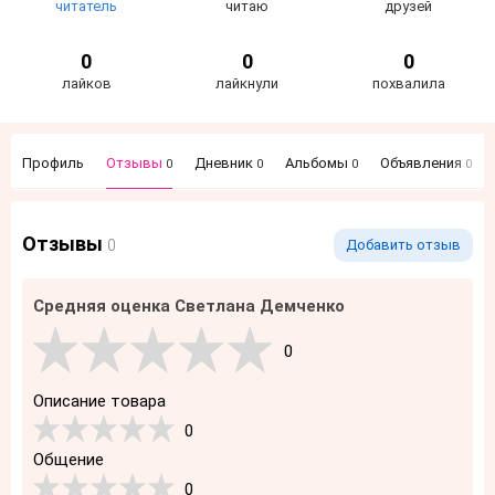
читатель
читаю
друзей
0
0
0
лайков
лайкнули
похвалила
Профиль
Отзывы
Дневник
Альбомы
Объявления
0
0
0
0
Отзывы
0
Добавить отзыв
Средняя оценка Светлана Демченко
0
Описание товара
0
Общение
0