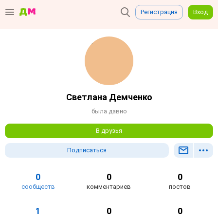
Регистрация
Вход
Светлана Демченко
была давно
В друзья
Подписаться
0
0
0
сообществ
комментариев
постов
1
0
0