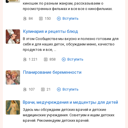
киношек по разным жанрам, рассказываем о
просмотренных фильмах и все все о кинофильмах.
84
150
Вступить
Кулинария и рецепты блюд
В этом Сообществе мы вкусно и полезно готовим для
себя и для наших деток, обсуждаем меню, качество
продуктов и все, …
1 221
858
Вступить
Планирование беременности
107
21
Вступить
Врачи, медучреждения и медцентры для детей
Здесь мы обсуждаем детских врачей и детские
медицинские учреждения. Советуем и ищем детских
врачей. Рекомендуем детских врачей.