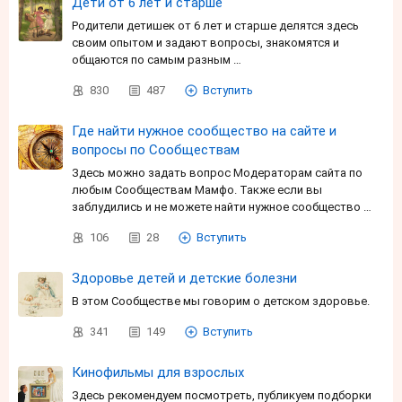
Дети от 6 лет и старше
Родители детишек от 6 лет и старше делятся здесь
своим опытом и задают вопросы, знакомятся и
общаются по самым разным …
830
487
Вступить
Где найти нужное сообщество на сайте и
вопросы по Сообществам
Здесь можно задать вопрос Модераторам сайта по
любым Сообществам Мамфо. Также если вы
заблудились и не можете найти нужное сообщество …
106
28
Вступить
Здоровье детей и детские болезни
В этом Сообществе мы говорим о детском здоровье.
341
149
Вступить
Кинофильмы для взрослых
Здесь рекомендуем посмотреть, публикуем подборки