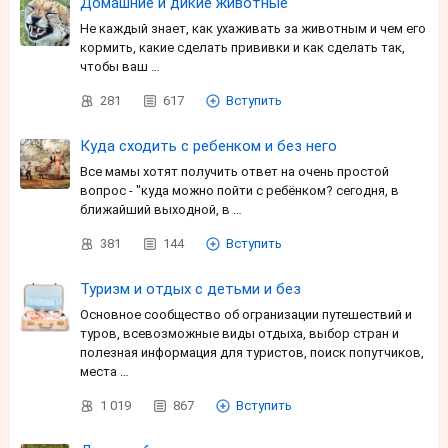
Домашние и дикие животные
Не каждый знает, как ухаживать за животным и чем его
кормить, какие сделать прививки и как сделать так,
чтобы ваш …
281
617
Вступить
Куда сходить с ребенком и без него
Все мамы хотят получить ответ на очень простой
вопрос - "куда можно пойти с ребёнком? сегодня, в
ближайший выходной, в …
381
144
Вступить
Туризм и отдых с детьми и без
Основное сообщество об огранизации путешествий и
туров, всевозможные виды отдыха, выбор стран и
полезная информация для туристов, поиск попутчиков,
места …
1 019
867
Вступить