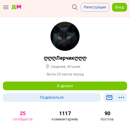
Регистрация
Вход
ღღღЛерчикღღღ
Сицилия, Италия
была 20 часов назад
В друзья
Подписаться
25
1117
90
сообществ
комментариев
постов