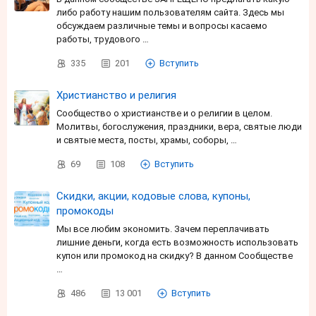
либо работу нашим пользователям сайта. Здесь мы
обсуждаем различные темы и вопросы касаемо
работы, трудового …
335
201
Вступить
Христианство и религия
Сообщество о христианстве и о религии в целом.
Молитвы, богослужения, праздники, вера, святые люди
и святые места, посты, храмы, соборы, …
69
108
Вступить
Скидки, акции, кодовые слова, купоны,
промокоды
Мы все любим экономить. Зачем переплачивать
лишние деньги, когда есть возможность использовать
купон или промокод на скидку? В данном Сообществе
…
486
13 001
Вступить