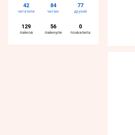
42
84
77
читателя
читаю
друзей
129
56
0
лайков
лайкнули
похвалила