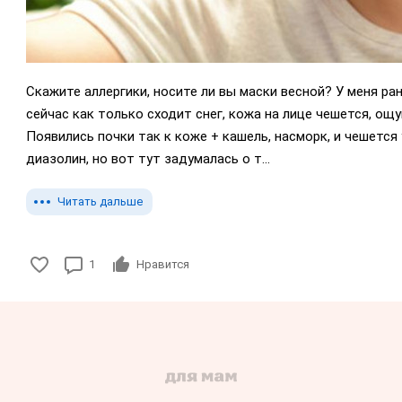
Скажите аллергики, носите ли вы маски весной? У меня ра
сейчас как только сходит снег, кожа на лице чешется, ощ
Появились почки так к коже + кашель, насморк, и чешется 
диазолин, но вот тут задумалась о т...
Читать дальше
1
Нравится