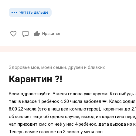
Читать дальше
Нравится
Здоровье мое, моей семьи, друзей и близких
Карантин ?!
Всем здравствуйте. У меня голова уже кругом. Кто нибудь
так: в классе 1 ребёнок с 20 числа заболел 👑. Класс ходил 
8:00 22 числа (это в наш век компьютеров), карантин до 2
объявляет ещё об одном случае, выход из карантина перед
чат приходит смс от неё у нас 4 ребёнок, дата выхода из к
Теперь самое главное на 3 число у меня зап...