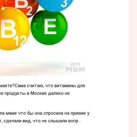
имаете?Сама считаю, что витамины для
ее продукты в Москве далеко не
ла маме что бы она спросила на приеме у
, сделали вид, что не слышали вопр...