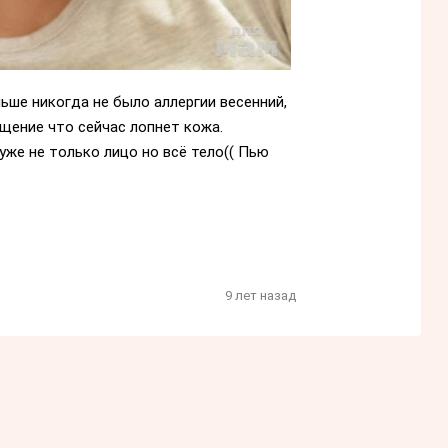
ньше никогда не было аллергии весенний,
ущение что сейчас лопнет кожа.
уже не только лицо но всё тело(( Пью
9 лет назад