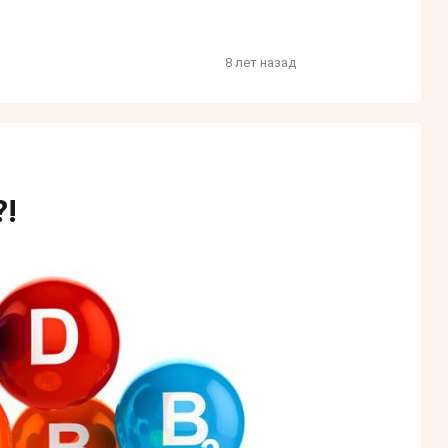
8 лет назад
!