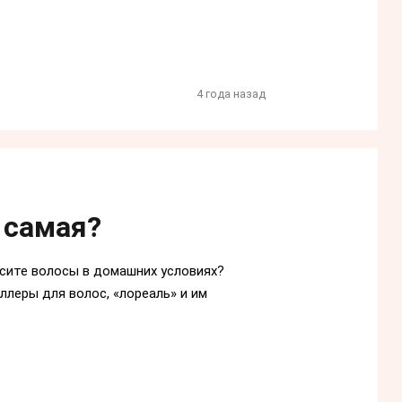
4 года назад
 самая?
асите волосы в домашних условиях?
ллеры для волос, «лореаль» и им
(