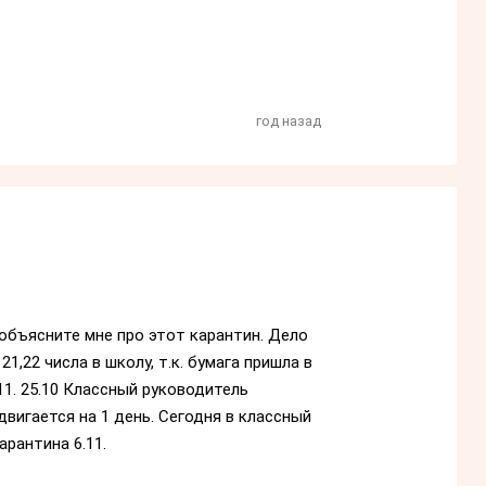
год назад
 объясните мне про этот карантин. Дело
21,22 числа в школу, т.к. бумага пришла в
.11. 25.10 Классный руководитель
вигается на 1 день. Сегодня в классный
арантина 6.11.