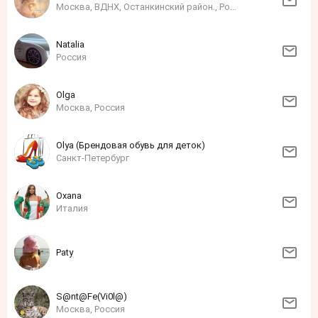
Москва, ВДНХ, Останкинский район., Россия
Natalia
Россия
Olga
Москва, Россия
Olya (Брендовая обувь для деток)
Санкт-Петербург
Oxana
Италия
Paty
S@nt@Fe(Vi0l@)
Москва, Россия