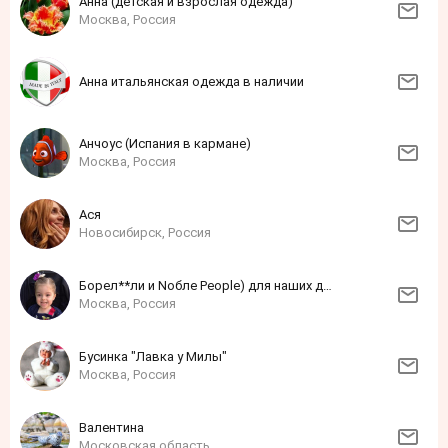
Анна (детская и взрослая одежда)
Москва, Россия
Анна итальянская одежда в наличии
Анчоус (Испания в кармане)
Москва, Россия
Ася
Новосибирск, Россия
Борел**ли и Noблe People) для наших деток и прекрасных мам
Москва, Россия
Бусинка "Лавка у Милы"
Москва, Россия
Валентина
Московская область