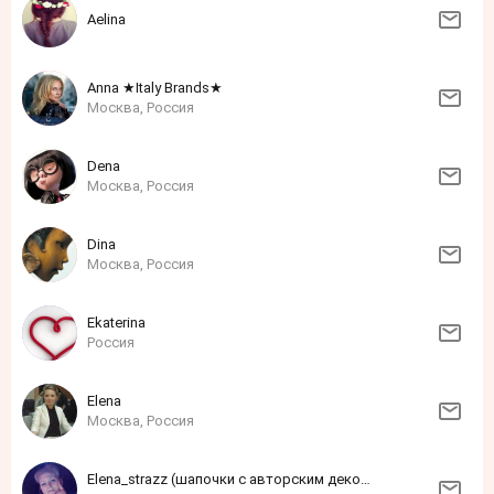
Aelina
Anna ★Italy Brands★
Москва, Россия
Dena
Москва, Россия
Dina
Москва, Россия
Ekaterina
Россия
Elena
Москва, Россия
Elena_strazz (шапочки с авторским декором из страз)