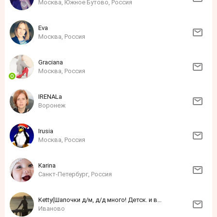
Москва, Южное Бутово, Россия
Eva
Москва, Россия
Grаciаnа
Москва, Россия
IRENALa
Воронеж
Irusia
Москва, Россия
Karina
Санкт-Петербург, Россия
Ketty(Шапочки д/м, д/д много! Детск. и взросл. трикотаж в наличиии и на заказ!)
Иваново