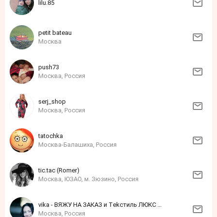
lilu.85
petit bateau
Москва
push73
Москва, Россия
serj_shop
Москва, Россия
tatochka
Москва-Балашиха, Россия
tic.tac (Romer)
Москва, ЮЗАО, м. Зюзино, Россия
vika - ВЯЖУ НА ЗАКАЗ и Тekcтиль ЛЮКС для дoма
Москва, Россия