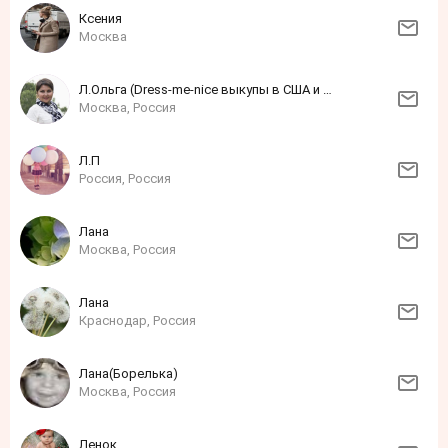
Ксения
Москва
Л.Ольга (Dress-me-nice выкупы в США и Европе онлайн и офлайн)
Москва, Россия
Л.П
Россия, Россия
Лана
Москва, Россия
Лана
Краснодар, Россия
Лана(Борелька)
Москва, Россия
Ленок