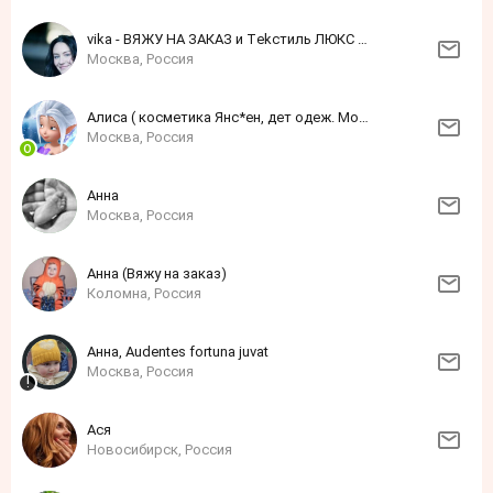
vika - ВЯЖУ НА ЗАКАЗ и Тekcтиль ЛЮКС для дoма
Москва, Россия
Алиса ( косметика Янс*ен, дет одеж. Моне)
Москва, Россия
Анна
Москва, Россия
Анна (Вяжу на заказ)
Коломна, Россия
Анна, Audentes fortuna juvat
Москва, Россия
Ася
Новосибирск, Россия