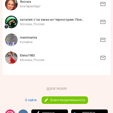
Яночка
Екатеринбург
наталия // на заказ из Черногории/ Люксембурга/ Японии / Франции
Москва, Россия
mammamia
Копейск
Elena1983
Москва, Россия
О сайте
Благотворительность