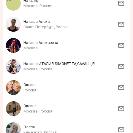
Наталя)
Москва, Россия
Наташа Алекс
Санкт-Петербург, Россия
Наташа Алексеева
Москва
Наташа ИТАЛИЯ SIMONETTA,CAVALLI,PLEIN,SCERVINO,TWIN SET,MSGM,MANUDIECI,BLUMARINE
Москва, Россия
Оксана
Россия
Оксана
Москва, Россия
Олеся
Кемерово, Россия