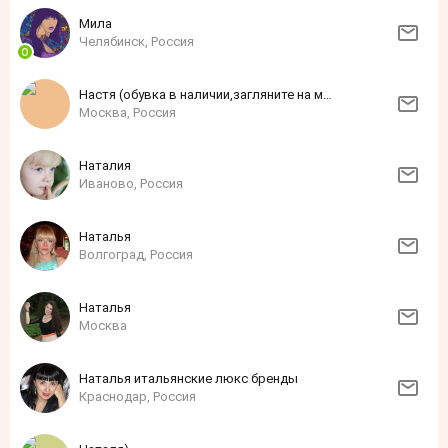
Мила
Челябинск, Россия
Настя (обувка в наличии,загляните на мою ярмарку)
Москва, Россия
Наталия
Иваново, Россия
Наталья
Волгоград, Россия
Наталья
Москва
Наталья итальянские люкс бренды
Краснодар, Россия