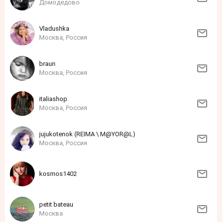
Домодедово
Vladushka
Москва, Россия
braun
Москва, Россия
italiashop
Москва, Россия
jujukotenok (REIMA \ M@YOR@L)
Москва, Россия
kosmos1402
petit bateau
Москва