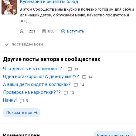
Кулинария и рецепты блюд
В этом Сообществе мы вкусно и полезно готовим для себя и
для наших деток, обсуждаем меню, качество продуктов и
все, …
1 221
858
Вступить
пост виден всем
Другие посты автора в сообществах
Что делать и кто виноват?...
33
Одна нога-хорошо! А две-лучше???
14
А ваши дети сидят в колясках?
14
Проверка на наркотики???
13
Начну!
9
Показать все
Комментарии
Комментировать