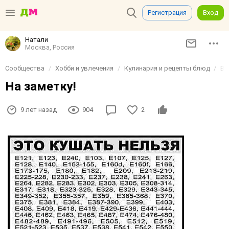
Регистрация
Вход
Натали
Москва, Россия
Сообщества
Хобби и увлечения
Кулинария и рецепты блюд
Вы
На заметку!
9 лет назад
904
2