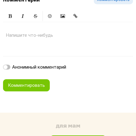
Жирный
Курсив
Зачеркнутый
Смайлики
Вставить изображение
Вставить ссылку
Напишите что-нибудь
Анонимный комментарий
Комментировать