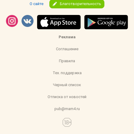
О сайте
Благотворительность
Реклама
Соглашение
Правила
Тех. поддержка
Черный список
Отписка от новостей
pub@mam4.ru