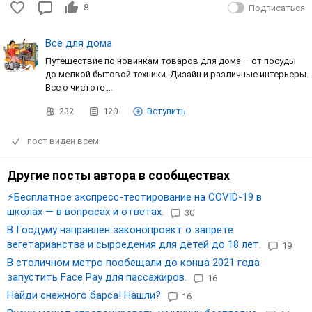
8
Подписаться
Все для дома
Путешествие по новинкам товаров для дома – от посуды
до мелкой бытовой техники. Дизайн и различные интерьеры.
Все о чистоте …
232
120
Вступить
пост виден всем
Другие посты автора в сообществах
⚡️Бесплатное экспресс-тестирование на COVID-19 в
школах — в вопросах и ответах.
30
В Госдуму направлен законопроект о запрете
вегетарианства и сыроедения для детей до 18 лет.
19
В столичном метро пообещали до конца 2021 года
запустить Face Pay для пассажиров.
16
Найди снежного барса! Нашли?
16