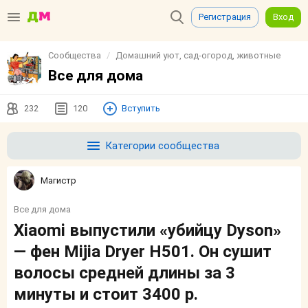
Регистрация
Вход
Сообщества
Домашний уют, сад-огород, животные
Все для дома
232
120
Вступить
Категории сообщества
Магистр
Все для дома
Xiaomi выпустили «убийцу Dyson»
— фен Mijia Dryer H501. Он сушит
волосы средней длины за 3
минуты и стоит 3400 р.