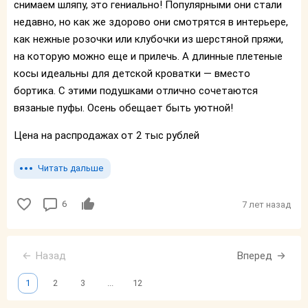
снимаем шляпу, это гениально! Популярными они стали
недавно, но как же здорово они смотрятся в интерьере,
как нежные розочки или клубочки из шерстяной пряжи,
на которую можно еще и прилечь. А длинные плетеные
косы идеальны для детской кроватки — вместо
бортика. С этими подушками отлично сочетаются
вязаные пуфы. Осень обещает быть уютной!
Цена на распродажах от 2 тыс рублей
Читать дальше
6
7 лет назад
Назад
Вперед
1
2
3
...
12