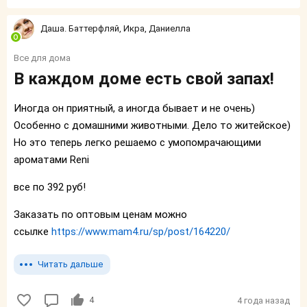
Даша. Баттерфляй, Икра, Даниелла
Все для дома
В каждом доме есть свой запах!
Иногда он приятный, а иногда бывает и не очень)
Особенно с домашними животными. Дело то житейское)
Но это теперь легко решаемо с умопомрачающими
ароматами Reni
все по 392 руб!
Заказать по оптовым ценам можно
ссылке
https://www.mam4.ru/sp/post/164220/
Читать дальше
4
4 года назад