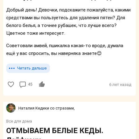
Добрый день! Девочки, подскажите пожалуйста, какими
средствами вы пользуетесь для удаления пятен? Для
белого белья, а точнее рубашек, что лучше всего?
Цветное тоже интересует.
Советовали амвей, пшикалка какая-то вроде, думала
ещё у вас спросить, вы наверняка знаете😊
Читать дальше
45
6 лет назад
Наталия Кедики со стразами,
Все для дома
ОТМЫВАЕМ БЕЛЫЕ КЕДЫ.