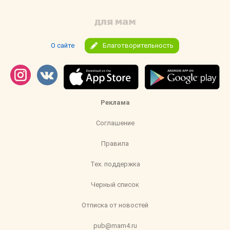
О сайте
Благотворительность
Реклама
Соглашение
Правила
Тех. поддержка
Черный список
Отписка от новостей
pub@mam4.ru