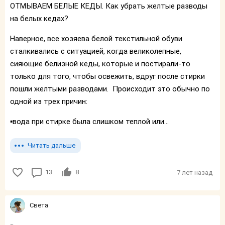
ОТМЫВАЕМ БЕЛЫЕ КЕДЫ. Как убрать желтые разводы
на белых кедах?
Наверное, все хозяева белой текстильной обуви
сталкивались с ситуацией, когда великолепные,
сияющие белизной кеды, которые и постирали-то
только для того, чтобы освежить, вдруг после стирки
пошли желтыми разводами. Происходит это обычно по
одной из трех причин:
▪️вода при стирке была слишком теплой или...
Читать дальше
13
8
7 лет назад
Света