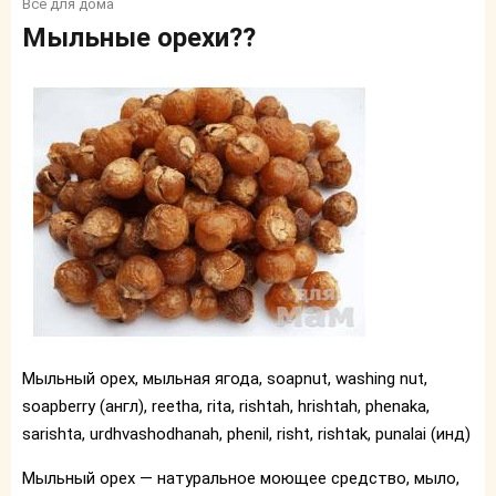
Все для дома
Мыльные орехи??
Мыльный орех, мыльная ягода, soapnut, washing nut,
soapberry (англ), reetha, rita, rishtah, hrishtah, phenaka,
sarishta, urdhvashodhanah, phenil, risht, rishtak, punalai (инд)
Мыльный орех — натуральное моющее средство, мыло,