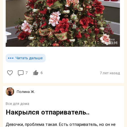
Читать дальше
7
6
7 лет назад
Полина Ж.
Все для дома
Накрылся отпариватель..
Девочки, проблема такая. Есть отпариватель, но он не