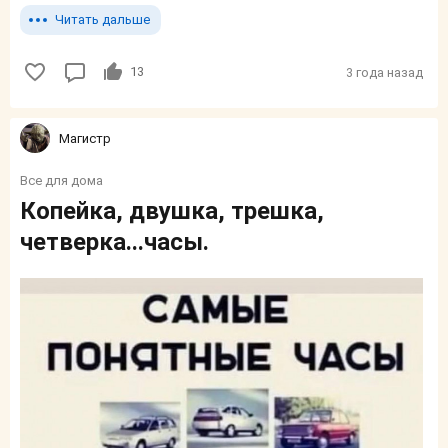
Читать дальше
13
3 года назад
Магистр
Все для дома
Копейка, двушка, трешка,
четверка...часы.