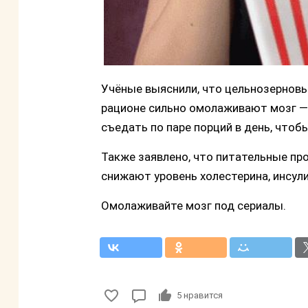
Учёные выяснили, что цельнозерновы
рационе сильно омолаживают мозг — 
съедать по паре порций в день, чтоб
Также заявлено, что питательные про
снижают уровень холестерина, инсул
Омолаживайте мозг под сериалы.
5
нравится