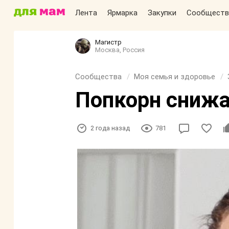
Лента
Ярмарка
Закупки
Сообществ
Магистр
Москва, Россия
Сообщества
Моя семья и здоровье
Попкорн снижа
2 года назад
781