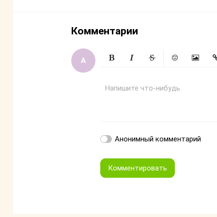
Комментарии
Жирный
Курсив
Зачеркнутый
Смайлики
Вставит
Вс
Напишите что-нибудь
Анонимный комментарий
Комментировать