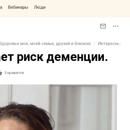
а
Вебинары
Люди
Здоровье мое, моей семьи, друзей и близких
Интересные фа
ет риск деменции.
5
нравится