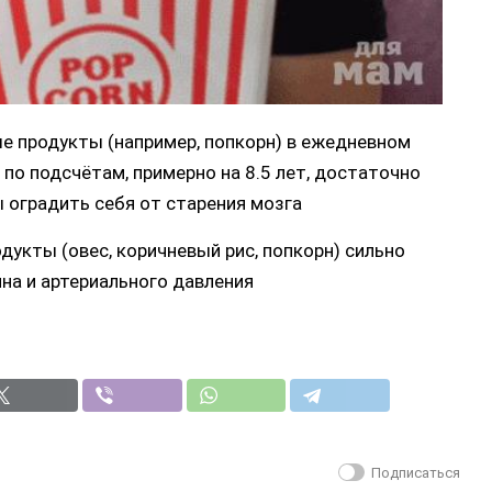
е продукты (например, попкорн) в ежедневном
по подсчётам, примерно на 8.5 лет, достаточно
ы оградить себя от старения мозга
дукты (овес, коричневый рис, попкорн) сильно
ина и артериального давления
Подписаться