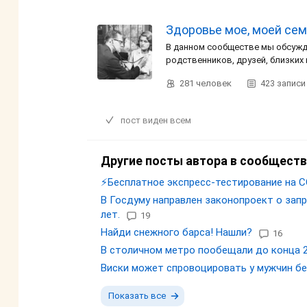
Здоровье мое, моей сем
В данном сообществе мы обсужд
родственников, друзей, близких
281
человек
423
записи
пост виден всем
Другие посты автора в сообществ
⚡️Бесплатное экспресс-тестирование на C
В Госдуму направлен законопроект о запр
лет.
19
Найди снежного барса! Нашли?
16
В столичном метро пообещали до конца 20
Виски может спровоцировать у мужчин бе
Показать все