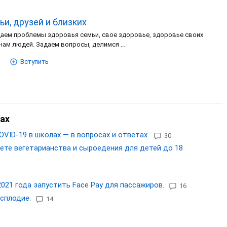
ьи, друзей и близких
аем проблемы здоровья семьи, свое здоровье, здоровье своих
 нам людей. Задаем вопросы, делимся …
Вступить
ах
OVID-19 в школах — в вопросах и ответах.
30
ете вегетарианства и сыроедения для детей до 18
21 года запустить Face Pay для пассажиров.
16
сплодие.
14