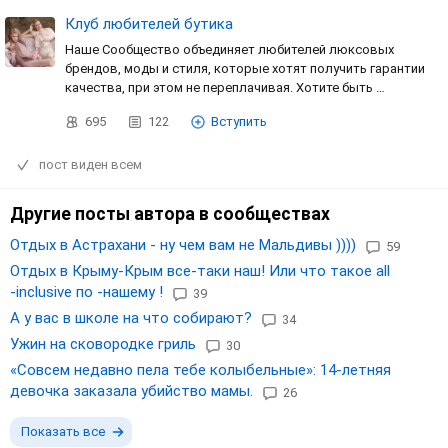
Клуб любителей бутика
Наше Сообщество объединяет любителей люксовых
брендов, моды и стиля, которые хотят получить гарантии
качества, при этом не переплачивая. Хотите быть …
695
122
Вступить
пост виден всем
Другие посты автора в сообществах
Отдых в Астрахани - ну чем вам не Мальдивы ))))
59
Отдых в Крыму-Крым все-таки наш! Или что такое all
-inclusive по -нашему !
39
А у вас в школе на что собирают?
34
Ужин на сковородке гриль
30
«Совсем недавно пела тебе колыбельные»: 14-летняя
девочка заказала убийство мамы.
26
Показать все