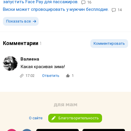
запустить Face Pay для пассажиров.
16
Виски может спровоцировать у мужчин бесплодие.
14
Показать все
Комментарии
1
Комментировать
Валиенa
Какая красивая зима!
17.02
Ответить
1
О сайте
Благотворительность