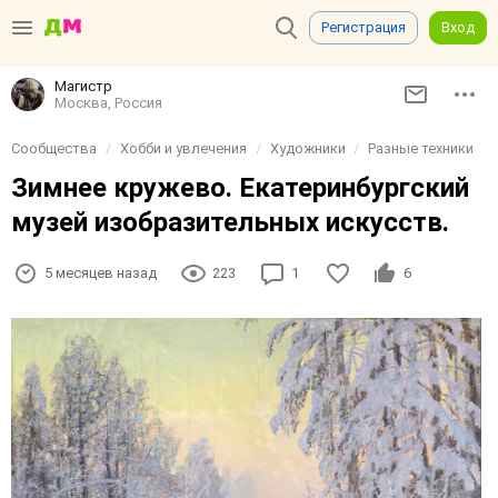
Регистрация
Вход
Магистр
Москва, Россия
Сообщества
Хобби и увлечения
Художники
Разные техники
Зимнее кружево. Екатеринбургский
музей изобразительных искусств.
5 месяцев назад
223
1
6