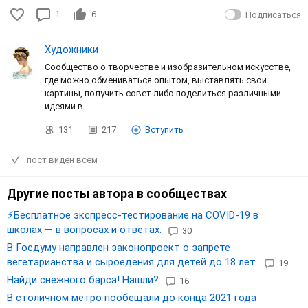
1
6
Подписаться
Художники
Сообщество о творчестве и изобразительном искусстве,
где можно обмениваться опытом, выставлять свои
картины, получить совет либо поделиться различными
идеями в …
131
217
Вступить
пост виден всем
Другие посты автора в сообществах
⚡️Бесплатное экспресс-тестирование на COVID-19 в
школах — в вопросах и ответах.
30
В Госдуму направлен законопроект о запрете
вегетарианства и сыроедения для детей до 18 лет.
19
Найди снежного барса! Нашли?
16
В столичном метро пообещали до конца 2021 года