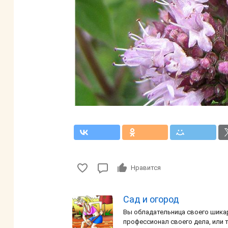
Нравится
Сад и огород
Вы обладательница своего шикар
профессионал своего дела, или 