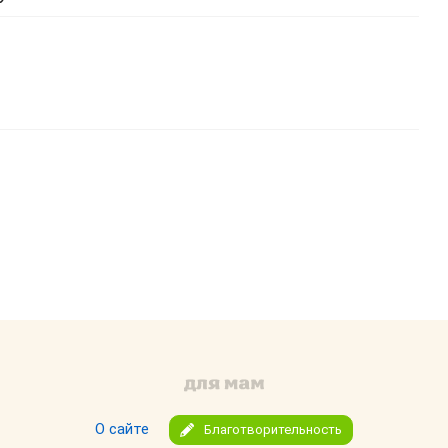
ь изображение
тавить ссылку
О сайте
Благотворительность