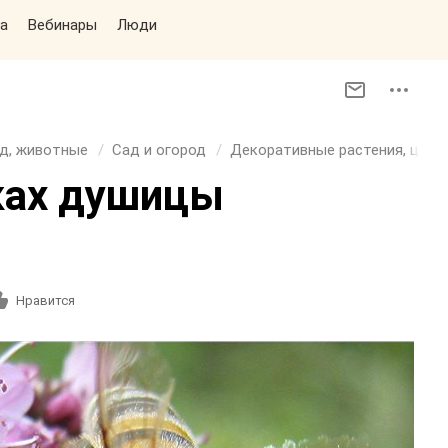
а
Вебинары
Люди
д, животные
Сад и огород
Декоративные растения, цветы
ках душицы
.
Нравится