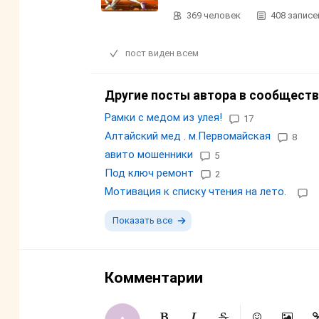
369
человек
408
записе
пост виден всем
Другие посты автора в сообществ
Рамки с медом из улея!
17
Алтайский мед . м.Первомайская
8
авито мошенники
5
Под ключ ремонт
2
Мотивация к списку чтения на лето.
Показать все
Комментарии