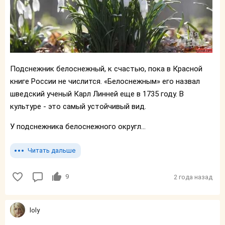
Подснежник белоснежный, к счастью, пока в Красной
книге России не числится. «Белоснежным» его назвал
шведский ученый Карл Линней еще в 1735 году. В
культуре - это самый устойчивый вид.
У подснежника белоснежного округл...
Читать дальше
9
2 года назад
loly