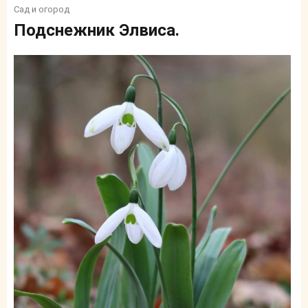
Сад и огород
Подснежник Элвиса.