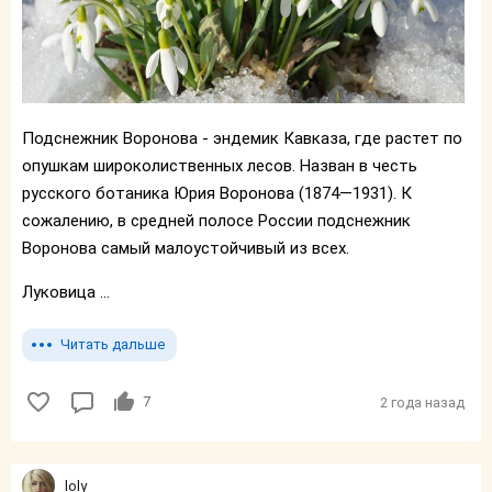
Подснежник Воронова - эндемик Кавказа, где растет по
опушкам широколиственных лесов. Назван в честь
русского ботаника Юрия Воронова (1874—1931). К
сожалению, в средней полосе России подснежник
Воронова самый малоустойчивый из всех.
Луковица ...
Читать дальше
7
2 года назад
loly