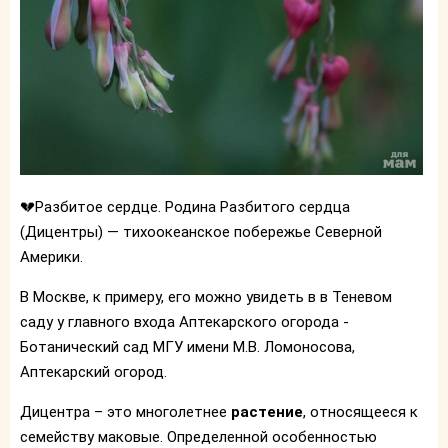
💔Разбитое сердце. Родина Разбитого сердца
(Дицентры) — тихоокеанское побережье Северной
Америки.
В Москве, к примеру, его можно увидеть в в Теневом
саду у главного входа Аптекарского огорода -
Ботанический сад МГУ имени М.В. Ломоносова,
Аптекарский огород.
Дицентра – это многолетнее
растение
, относящееся к
семейству маковые. Определенной особенностью