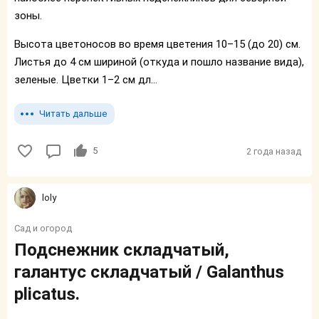
зоны.
Высота цветоносов во время цветения 10–15 (до 20) см.
Листья до 4 см шириной (откуда и пошло название вида),
зеленые. Цветки 1–2 см дл...
Читать дальше
5
2 года назад
loly
Сад и огород
Подснежник складчатый,
галантус складчатый / Galanthus
plicatus.