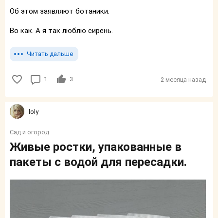
Об этом заявляют ботаники.
Во как. А я так люблю сирень.
Читать дальше
1
3
2 месяца назад
loly
Сад и огород
Живые ростки, упакованные в
пакеты с водой для пересадки.