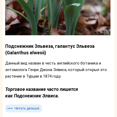
Подснежник Эльвеза, галантус Эльвеза
(Galanthus elwesii)
Данный вид назван в честь английского ботаника и
энтомолога Генри Джона Элвиса, который открыл это
растение в Турции в 1874 году.
Торговое название часто пишется
как
Подснежник Элвиса.
Читать дальше