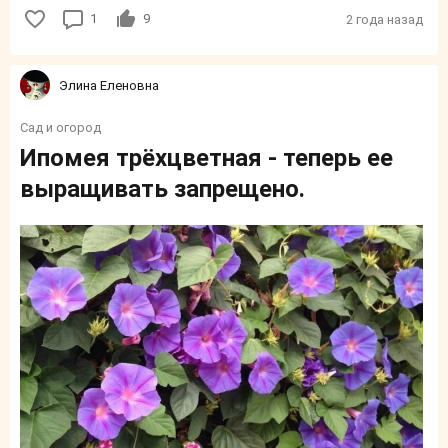
1
9
2 года назад
Элина Еленовна
Сад и огород
Ипомея трёхцветная - теперь ее
выращивать запрещено.