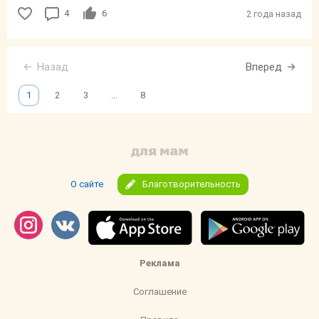
4
6
2 года назад
Назад
Вперед
1
2
3
...
8
О сайте
Благотворительность
Реклама
Соглашение