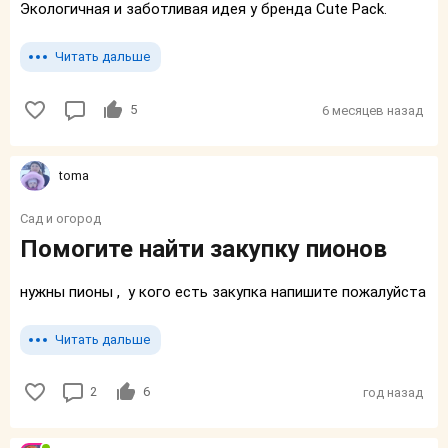
Экологичная и заботливая идея у бренда Cute Pack.
Читать дальше
5
6 месяцев назад
toma
Сад и огород
Помогите найти закупку пионов
нужны пионы , у кого есть закупка напишите пожалуйста
Читать дальше
2
6
год назад