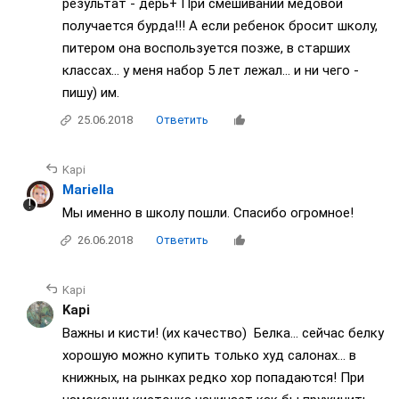
результат - дерь+ При смешивании медовой
получается бурда!!! А если ребенок бросит школу,
питером она воспользуется позже, в старших
классах... у меня набор 5 лет лежал... и ни чего -
пишу) им.
25.06.2018
Ответить
Kapi
Mariella
Мы именно в школу пошли. Спасибо огромное!
26.06.2018
Ответить
Kapi
Kapi
Важны и кисти! (их качество) Белка... сейчас белку
хорошую можно купить только худ салонах... в
книжных, на рынках редко хор попадаются! При