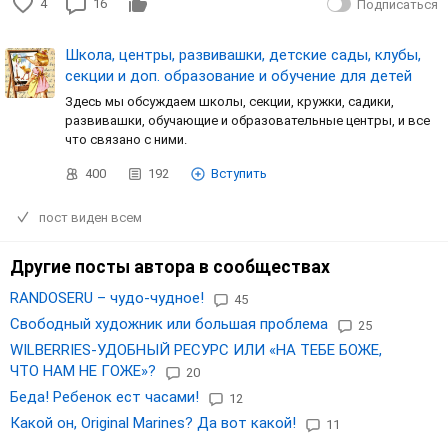
4
16
Подписаться
Школа, центры, развивашки, детские сады, клубы,
секции и доп. образование и обучение для детей
Здесь мы обсуждаем школы, секции, кружки, садики,
развивашки, обучающие и образовательные центры, и все
что связано с ними.
400
192
Вступить
пост виден всем
Другие посты автора в сообществах
RANDOSERU – чудо-чудное!
45
Свободный художник или большая проблема
25
WILBERRIES-УДОБНЫЙ РЕСУРС ИЛИ «НА ТЕБЕ БОЖЕ,
ЧТО НАМ НЕ ГОЖЕ»?
20
Беда! Ребенок ест часами!
12
Какой он, Original Marines? Да вот какой!
11