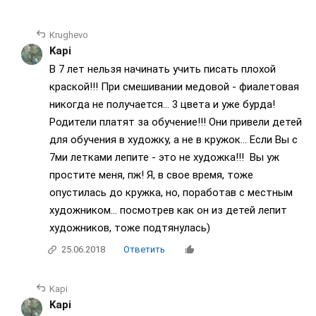
Krughevo
Kapi
В 7 лет нельзя начинать учить писать плохой
краской!!! При смешивании медовой - фиалетовая
никогда не получается... 3 цвета и уже бурда!
Родители платят за обучение!!! Они привели детей
для обучения в художку, а не в кружок... Если Вы с
7ми летками лепите - это не художка!!! Вы уж
простите меня, пж! Я, в свое время, тоже
опустилась до кружка, но, поработав с местным
художником... посмотрев как он из детей лепит
художников, тоже подтянулась)
25.06.2018
Ответить
Kapi
Kapi