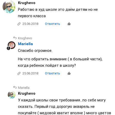
Krughevo
Работаю в худ школе это даём детям но не
первого класса
25.06.2018
Ответить
Krughevo
Mariella
Спасибо огромное.
На что обратить внимание ( в большей части),
когда ребенок пойдет в школу?
25.06.2018
Ответить
Mariella
Krughevo
У каждой школы свои требования...по себе могу
сказать. Первый год дорогую акварель не
покупайте ( медовой хватит вполне ) много цветов