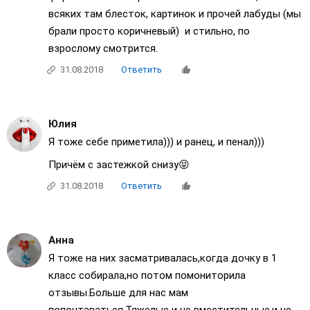
всяких там блесток, картинок и прочей лабуды (мы
брали просто коричневый) и стильно, по
взрослому смотрится.
31.08.2018
Ответить
Юлия
Я тоже себе приметила))) и ранец, и пенал)))
Причём с застежкой снизу😝
31.08.2018
Ответить
Анна
Я тоже на них засматривалась,когда дочку в 1
класс собирала,но потом помониторила
отзывы.Больше для нас мам