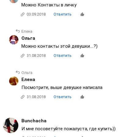
Можно Контакты в личку
03.09.2018
Ответить
Елена
Ольга
Можно контакты этой девушки....?)
31.08.2018
Ответить
Ольга
Елена
Посмотрите, выше девушке написала
31.08.2018
Ответить
Bunchacha
И мне посоветуйте пожалуста, где купить))