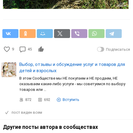
9
45
Подписаться
Выбор, отзывы и обсуждение услуг и товаров для
детей и взрослых
В этом Сообществе мы НЕ покупаем и НЕ продаем, НЕ
оказываем какие-либо услуги - мы советуемся по выбору
товаров или …
872
692
Вступить
пост виден всем
Другие посты автора в сообществах