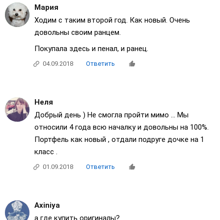
Мария
Ходим с таким второй год. Как новый. Очень
довольны своим ранцем.
Покупала здесь и пенал, и ранец.
04.09.2018
Ответить
Неля
Добрый день ) Не смогла пройти мимо ... Мы
относили 4 года всю началку и довольны на 100%.
Портфель как новый , отдали подруге дочке на 1
класс .
01.09.2018
Ответить
Axiniya
а где купить оригиналы?