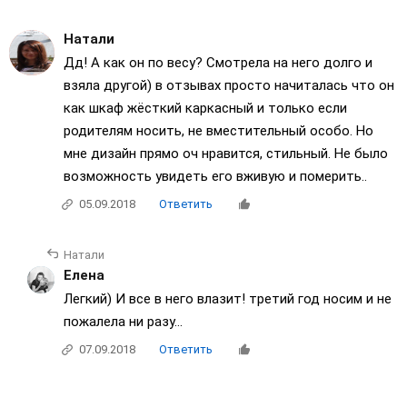
Натали
Дд! А как он по весу? Смотрела на него долго и
взяла другой) в отзывах просто начиталась что он
как шкаф жёсткий каркасный и только если
родителям носить, не вместительный особо. Но
мне дизайн прямо оч нравится, стильный. Не было
возможность увидеть его вживую и померить..
05.09.2018
Ответить
Натали
Елена
Легкий) И все в него влазит! третий год носим и не
пожалела ни разу...
07.09.2018
Ответить