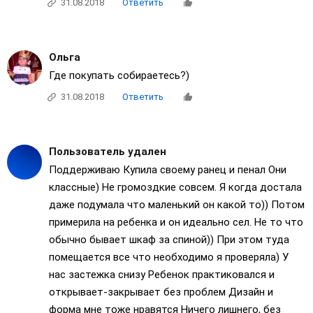
31.08.2018
Ответить
Ольга
Где покупать собираетесь?)
31.08.2018
Ответить
Пользователь удален
Поддерживаю Купила своему ранец и пенал Они
классные) Не громоздкие совсем. Я когда достала
даже подумала что маленький он какой то)) Потом
примерила на ребенка и он идеально сел. Не то что
обычно бывает шкаф за спиной)) При этом туда
помещается все что необходимо я проверяла) У
нас застежка снизу Ребенок практиковался и
открывает-закрывает без проблем Дизайн и
форма мне тоже нравятся Ничего лишнего, без