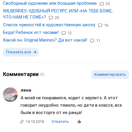
Свободный художник или большая проблема
25
WILBERRIES-УДОБНЫЙ РЕСУРС ИЛИ «НА ТЕБЕ БОЖЕ,
ЧТО НАМ НЕ ГОЖЕ»?
20
Список нужностей в художественную школу
16
Беда! Ребенок ест часами!
12
Какой он, Original Marines? Да вот какой!
11
Показать все
Комментарии
45
Комментировать
лена
А моей не понравился, ходит с херлитз. А этот
говорит неудобно тяжело, но дети в классе, все
были в восторге от ее ранца!
14.10.2018
Ответить