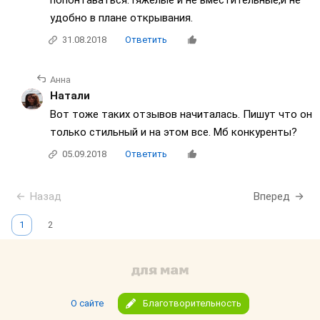
попонтаваться.Тяжелые и не вместительные,и не
удобно в плане открывания.
31.08.2018
Ответить
Анна
Натали
Вот тоже таких отзывов начиталась. Пишут что он
только стильный и на этом все. Мб конкуренты?
05.09.2018
Ответить
Назад
Вперед
1
2
О сайте
Благотворительность