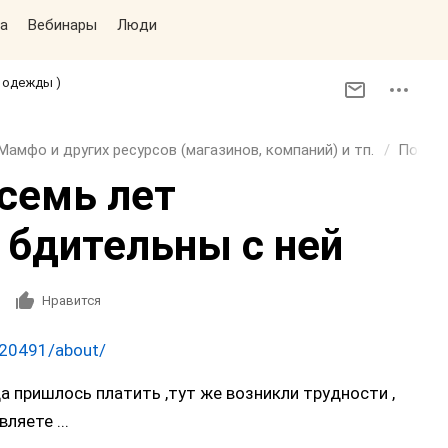
а
Вебинары
Люди
й одежды )
Мамфо и других ресурсов (магазинов, компаний) и тп.
Покупа
 семь лет
 бдительны с ней
Нравится
/20491/about/
да пришлось платить ,тут же возникли трудности ,
ляете ...