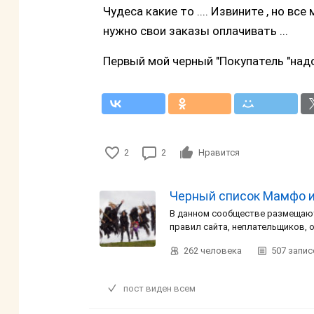
Чудеса какие то .... Извините , но все
нужно свои заказы оплачивать ...
Первый мой черный "Покупатель "надо
2
2
Нравится
Черный список Мамфо и 
В данном сообществе размещают
правил сайта, неплательщиков, 
262
человека
507
запис
пост виден всем