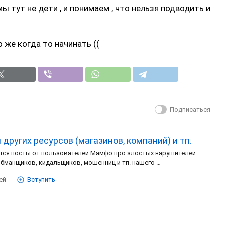
 мы тут не дети , и понимаем , что нельзя подводить и
 же когда то начинать ((
Подписаться
других ресурсов (магазинов, компаний) и тп.
ся посты от пользователей Мамфо про злостых нарушителей
обманщиков, кидальщиков, мошенниц и тп. нашего …
ей
Вступить