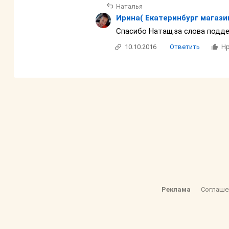
Наталья
Ирина( Екатеринбург магази
Спасибо Наташ,за слова подде
10.10.2016
Ответить
Нр
Реклама
Соглаше