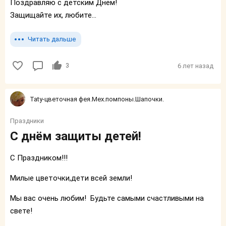
Поздравляю с детским Днем!
Защищайте их, любите...
Читать дальше
3
6 лет назад
Taty-цветочная фея.Мех.помпоны.Шапочки.
Праздники
С днём защиты детей!
С Праздником!!!
Милые цветочки,дети всей земли!
Мы вас очень любим! Будьте самыми счастливыми на
свете!