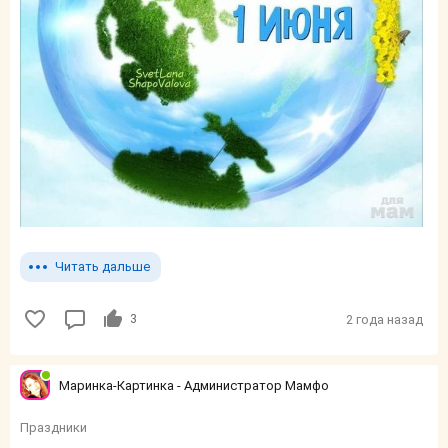
Читать дальше
3
2 года назад
Маринка-Картинка - Администратор Мамфо
Праздники