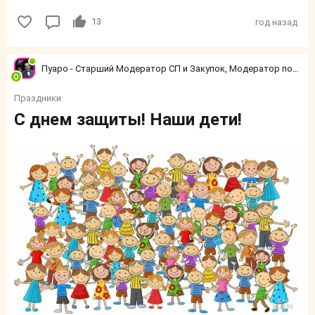
13
год назад
Пуаро - Старший Модератор СП и Закупок, Модератор по конфликтным ситуациям
Праздники
С днем защиты! Наши дети!