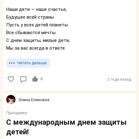
Наши дети — наше счастье,
Будущее всей страны.
Пусть у всех детей планеты
Все сбываются мечты.
С днем защиты, милые дети,
Мы за вас всегда в ответе.
Читать дальше
9
2 года назад
Элина Еленовна
Праздники
С международным днем защиты
детей!