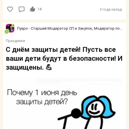
14
3 года назад
Пуаро - Старший Модератор СП и Закупок, Модератор по конфликтным ситуациям
Праздники
С днём защиты детей! Пусть все
ваши дети будут в безопасности! И
защищены. 💪