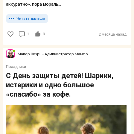
аккуратно», пора мораль...
Читать дальше
1
9
2 месяца назад
Майор Вихрь - Администратор Мамфо
Праздники
С День защиты детей! Шарики,
истерики и одно большое
«спасибо» за кофе.