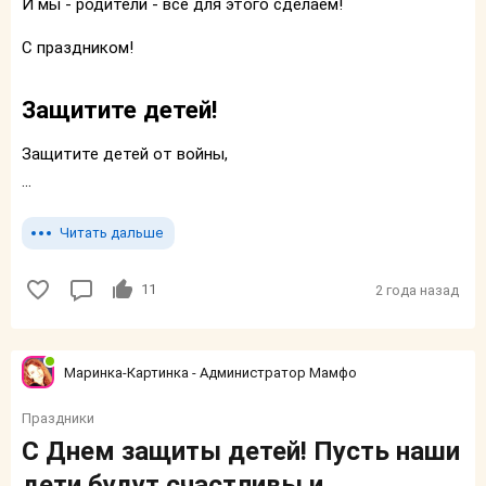
И мы - родители - все для этого сделаем!
С праздником!
Защитите детей!
Защитите детей от войны,
...
Читать дальше
11
2 года назад
Маринка-Картинка - Администратор Мамфо
Праздники
С Днем защиты детей! Пусть наши
дети будут счастливы и