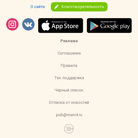
О сайте
Благотворительность
Реклама
Соглашение
Правила
Тех. поддержка
Черный список
Отписка от новостей
pub@mam4.ru