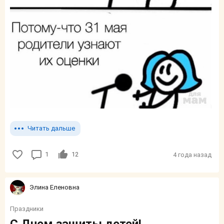
Читать дальше
1
12
4 года назад
Элина Еленовна
Праздники