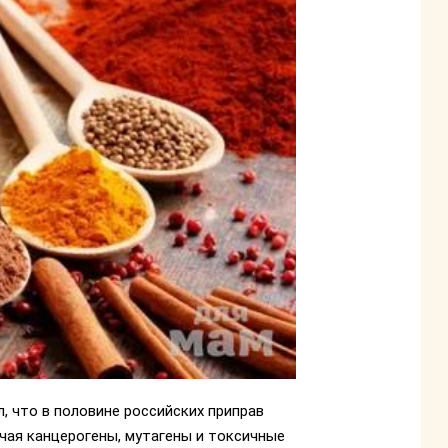
 что в половине российских приправ
ая канцерогены, мутагены и токсичные