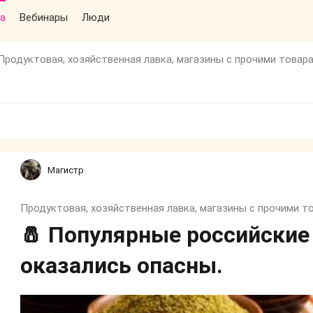
а
Вебинары
Люди
Продуктовая, хозяйственная лавка, магазины с прочими товар
Магистр
Продуктовая, хозяйственная лавка, магазины с прочими т
🧂 Популярные российские
оказались опасны.