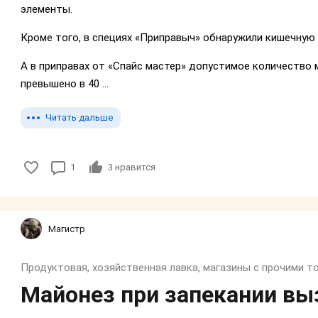
элементы.
Кроме того, в специях «Приправыч» обнаружили кишечную 
А в приправах от «Спайс мастер» допустимое количество 
превышено в 40 ...
Читать дальше
1
3
нравится
Магистр
Продуктовая, хозяйственная лавка, магазины с прочими т
Майонез при запекании вы