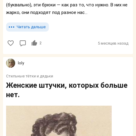
(буквально), эти брюки — как раз то, что нужно. В них не
жарко, они подходят под разное нас...
Читать дальше
2
5 месяцев назад
loly
Стильные тётки и дядьки
Женские штучки, которых больше
нет.