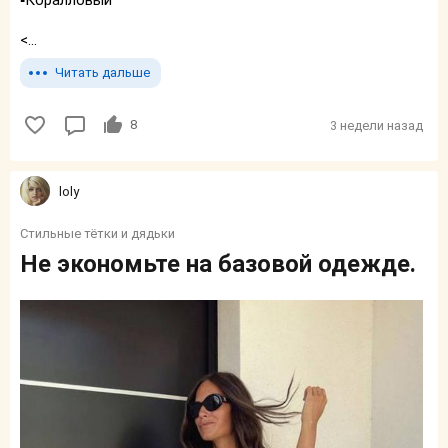
<...
Читать дальше
8
3 недели назад
loly
Стильные тётки и дядьки
Не экономьте на базовой одежде.