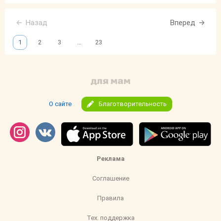
Назад
Вперед
1
2
3
...
23
О сайте
Благотворительность
Реклама
Соглашение
Правила
Тех. поддержка