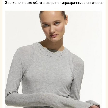
Это конечно же облегающие полупрозрачные лонгсливы.