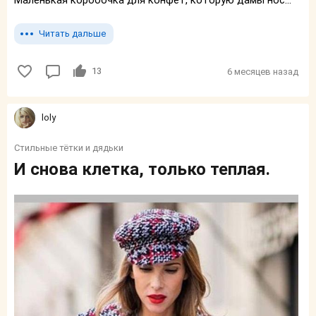
Маленькая коробочка для конфет, которую дамы нос...
Читать дальше
13
6 месяцев назад
loly
Стильные тётки и дядьки
И снова клетка, только теплая.