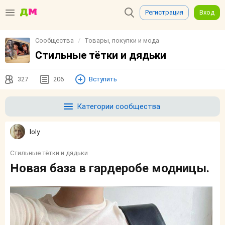
Регистрация
Вход
Сообщества
Товары, покупки и мода
Стильные тётки и дядьки
327
206
Вступить
Категории сообщества
loly
Стильные тётки и дядьки
Новая база в гардеробе модницы.