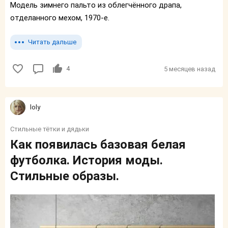
Модель зимнего пальто из облегчённого драпа,
отделанного мехом, 1970-е.
Читать дальше
4
5 месяцев назад
loly
Стильные тётки и дядьки
Как появилась базовая белая
футболка. История моды.
Стильные образы.