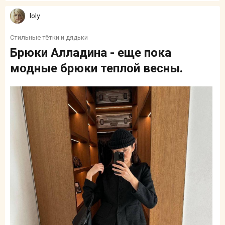
loly
Стильные тётки и дядьки
Брюки Алладина - еще пока
модные брюки теплой весны.