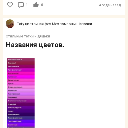
1
6
4 года назад
Taty-цветочная фея.Мех.помпоны.Шапочки.
Стильные тётки и дядьки
Названия цветов.