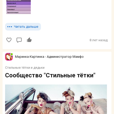
Читать дальше
8 лет назад
Маринка-Картинка - Администратор Мамфо
Стильные тётки и дядьки
Сообщество "Стильные тётки"