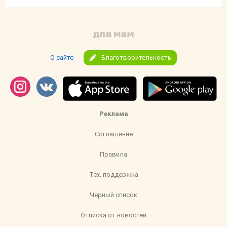
О сайте
Благотворительность
Реклама
Соглашение
Правила
Тех. поддержка
Черный список
Отписка от новостей