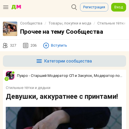
Регистрация
Вход
Сообщества
Товары, покупки и мода
Стильные тётки и
Прочее на тему Сообщества
327
206
Вступить
Категории сообщества
Пуаро - Старший Модератор СП и Закупок, Модератор по конфликтным ситуациям
Стильные тётки и дядьки
Девушки, аккуратнее с принтами!