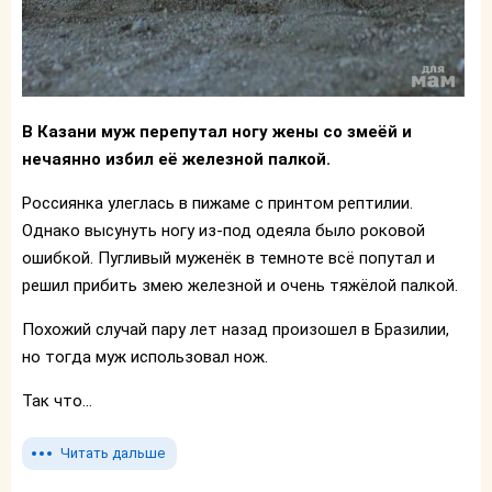
В Казани муж перепутал ногу жены со змеёй и
нечаянно избил её железной палкой.
Россиянка улеглась в пижаме с принтом рептилии.
Однако высунуть ногу из-под одеяла было роковой
ошибкой. Пугливый муженёк в темноте всё попутал и
решил прибить змею железной и очень тяжёлой палкой.
Похожий случай пару лет назад произошел в Бразилии,
но тогда муж использовал нож.
Так что...
Читать дальше