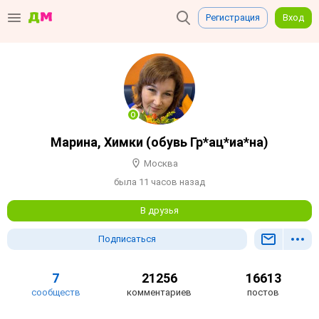
Регистрация
Вход
Марина, Химки (обувь Гр*ац*иа*на)
Москва
была 11 часов назад
В друзья
Подписаться
7
21256
16613
сообществ
комментариев
постов