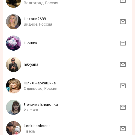
Волгоград, Россия
Натали2688
Видное, Россия
Нюшик
nik-yana
Юлия Черкашина
Одинцово, Россия
Леночка Еленочка
Ижевск
konkinaoksana
Тверь