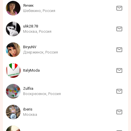
Янчик
Шебекино, Россия
ulik28.78
Москва, Россия
BiryuNV
Дзержинск, Россия
ItalyModa
Zulfiia
Воскресенск, Россия
iberis
Москва