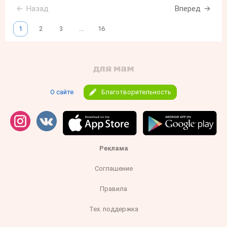
Назад
Вперед
1
2
3
...
16
О сайте
Благотворительность
Реклама
Соглашение
Правила
Тех. поддержка