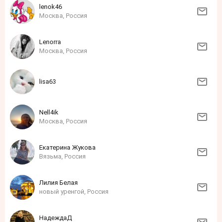
lenok46
Москва, Россия
Lenorra
Москва, Россия
lisa63
Nell4ik
Москва, Россия
Екатерина Жукова
Вязьма, Россия
Лилия Белая
новый уренгой, Россия
НадеждаД