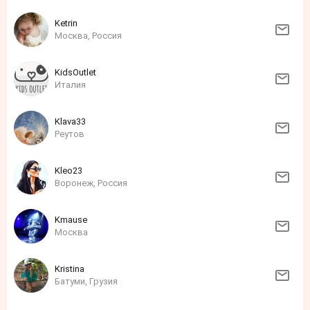
Ketrin
Москва, Россия
KidsOutlet
Италия
Klava33
Реутов
Kleo23
Воронеж, Россия
Kmause
Москва
Kristina
Батуми, Грузия