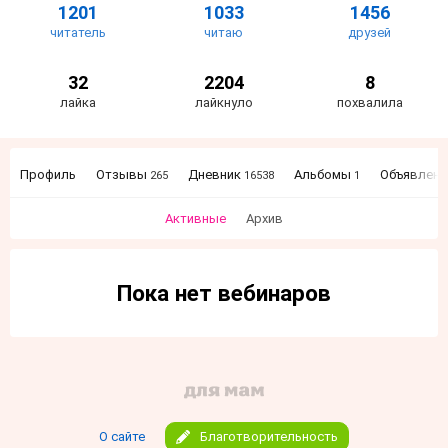
1201
1033
1456
читатель
читаю
друзей
32
2204
8
лайка
лайкнуло
похвалила
Профиль
Отзывы
Дневник
Альбомы
Объявлен
265
16538
1
Активные
Архив
Пока нет вебинаров
О сайте
Благотворительность