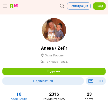
Регистрация
Вход
Алена / Zefir
Ухта, Россия
была 4 часа назад
В друзья
Подписаться
16
2316
23
сообществ
комментариев
поста