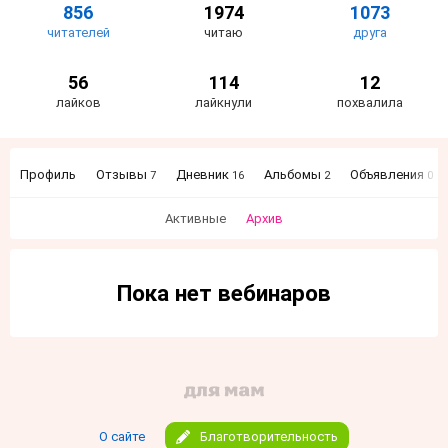
856
1974
1073
читателей
читаю
друга
56
114
12
лайков
лайкнули
похвалила
Профиль
Отзывы
Дневник
Альбомы
Объявления
7
16
2
0
Активные
Архив
Пока нет вебинаров
О сайте
Благотворительность