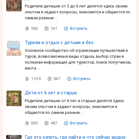
Родители детишек от 3 до 6 лет делятся здесь своим
опытом и задают вопросы, знакомятся и общаются по
самым разным …
550
161
Вступить
Туризм и отдых с детьми и без
Основное сообщество об огранизации путешествий и
туров, всевозможные виды отдыха, выбор стран и
полезная информация для туристов, поиск попутчиков,
места …
1 019
867
Вступить
Дети от 6 лет и старше
Родители детишек от 6 лет и старше делятся здесь
своим опытом и задают вопросы, знакомятся и
общаются по самым разным …
830
487
Вступить
Где это купить, где найти и что сейчас модно