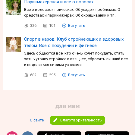
Парикмахерская и все о волосах
Все о волосах и прическах. Об уходе и проблемах. О
средствах и парикмахерах. Об окрашивании и тп.
326
101
Вступить
Спорт в народ. Клуб стройнеющих и здоровых
телом. Все о похудении и фитнесе.
Здесь общаются все, кто очень хочет похудеть, стать
хоть чуточку стройнее и изящнее, сбросить лишний вес
и поделиться своими успехами …
682
295
Вступить
О сайте
Благотворительность