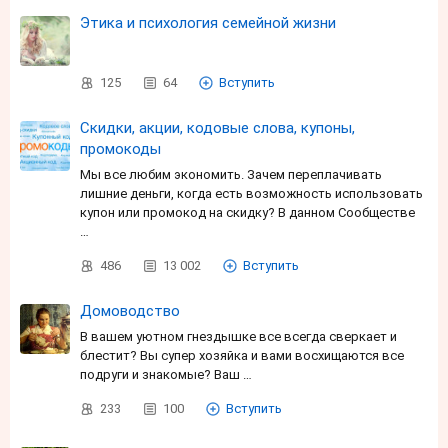
Этика и психология семейной жизни
125
64
Вступить
Скидки, акции, кодовые слова, купоны,
промокоды
Мы все любим экономить. Зачем переплачивать
лишние деньги, когда есть возможность использовать
купон или промокод на скидку? В данном Сообществе
…
486
13 002
Вступить
Домоводство
В вашем уютном гнездышке все всегда сверкает и
блестит? Вы супер хозяйка и вами восхищаются все
подруги и знакомые? Ваш …
233
100
Вступить