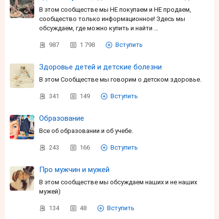
В этом сообществе мы НЕ покупаем и НЕ продаем,
сообщество только информационное! Здесь мы
обсуждаем, где можно купить и найти …
987
1 798
Вступить
Здоровье детей и детские болезни
В этом Сообществе мы говорим о детском здоровье.
341
149
Вступить
Образование
Все об образовании и об учебе.
243
166
Вступить
Про мужчин и мужей
В этом сообществе мы обсуждаем наших и не наших
мужей)
134
48
Вступить