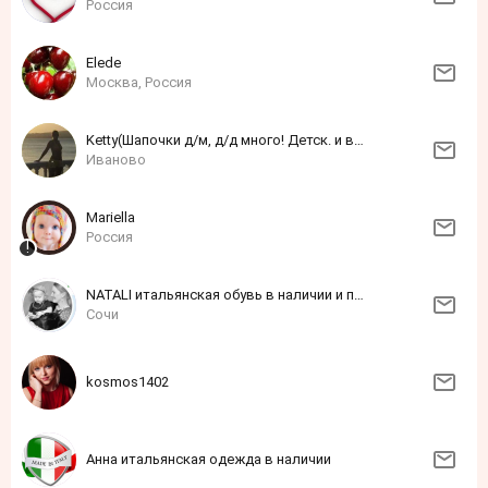
Россия
Elede
Москва, Россия
Ketty(Шапочки д/м, д/д много! Детск. и взросл. трикотаж в наличиии и на заказ!)
Иваново
Mariella
Россия
NATALI итальянская обувь в наличии и под заказ
Сочи
kosmos1402
Анна итальянская одежда в наличии