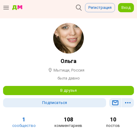
Регистрация
Вход
Ольга
Мытищи, Россия
была давно
В друзья
Подписаться
1
108
10
сообщество
комментариев
постов