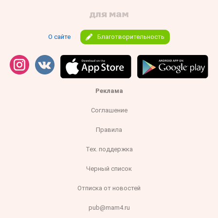
О сайте
Благотворительность
Реклама
Соглашение
Правила
Тех. поддержка
Черный список
Отписка от новостей
pub@mam4.ru