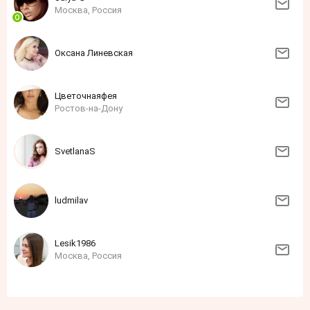
Москва, Россия
Оксана Линевская
Цветочнаяфея
Ростов-на-Дону
SvetlanaS
ludmilav
Lesik1986
Москва, Россия