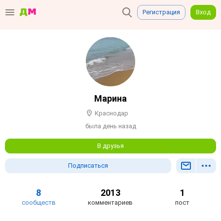
Регистрация
Вход
Марина
Краснодар
была день назад
В друзья
Подписаться
8
2013
1
сообществ
комментариев
пост