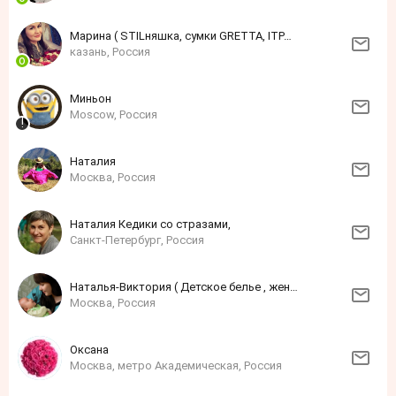
Марина ( STILняшка, сумки GRETTA, ITPARAD)
казань, Россия
Миньон
Moscow, Россия
Наталия
Москва, Россия
Наталия Кедики со стразами,
Санкт-Петербург, Россия
Наталья-Виктория ( Детское белье , женское и мужское Baykar)
Москва, Россия
Оксана
Москва, метро Академическая, Россия