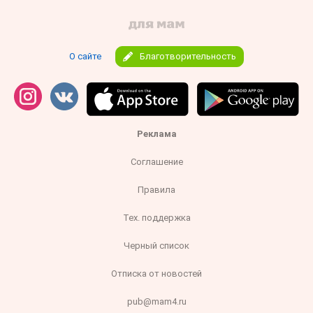
О сайте
Благотворительность
Реклама
Соглашение
Правила
Тех. поддержка
Черный список
Отписка от новостей
pub@mam4.ru