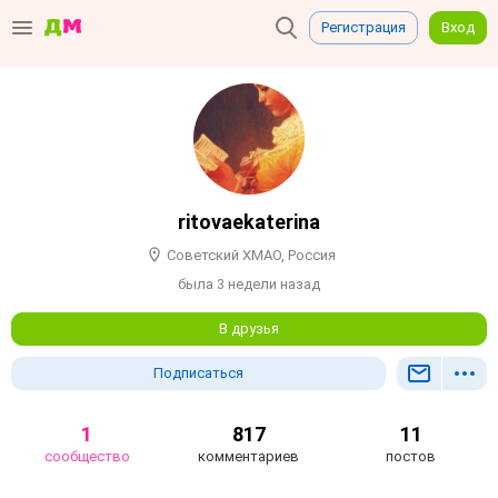
Регистрация
Вход
ritovaekaterina
Советский ХМАО, Россия
была 3 недели назад
В друзья
Подписаться
1
817
11
сообщество
комментариев
постов