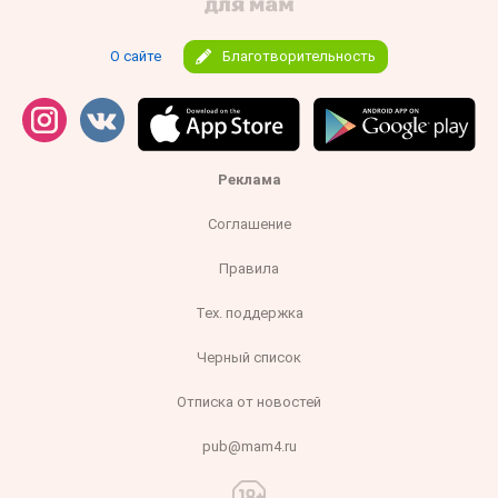
О сайте
Благотворительность
Реклама
Соглашение
Правила
Тех. поддержка
Черный список
Отписка от новостей
pub@mam4.ru