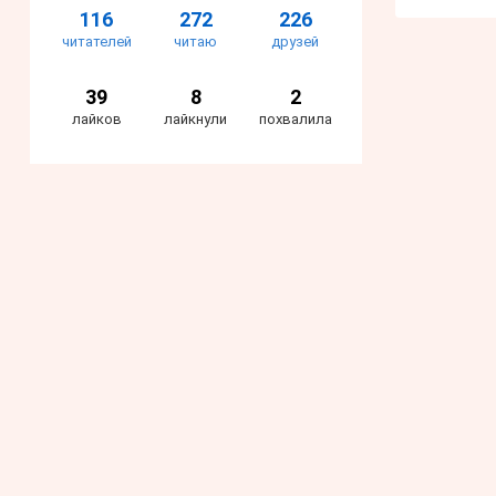
116
272
226
читателей
читаю
друзей
39
8
2
лайков
лайкнули
похвалила