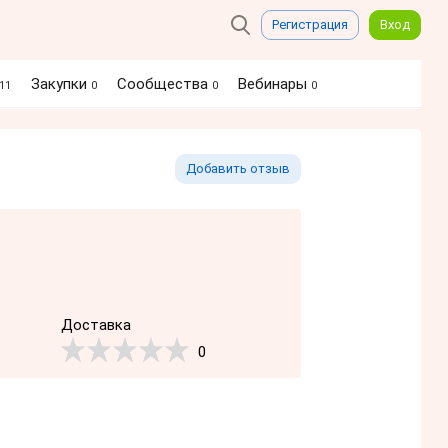
Регистрация
Вход
Закупки
Сообщества
Вебинары
11
0
0
0
Добавить отзыв
Доставка
0