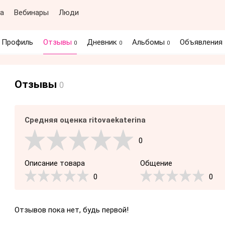
а
Вебинары
Люди
Профиль
Отзывы
Дневник
Альбомы
Объявления
0
0
0
Отзывы
0
Средняя оценка ritovaekaterina
0
Описание товара
Общение
0
0
Отзывов пока нет, будь первой!