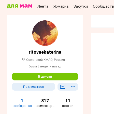
Лента
Ярмарка
Закупки
Сообществ
ritovaekaterina
Советский ХМАО, Россия
была 3 недели назад
В друзья
Подписаться
1
817
11
сообщество
комментариев
постов