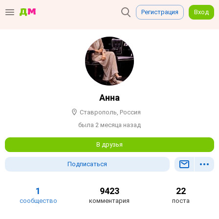
Регистрация
Вход
Анна
Ставрополь, Россия
была 2 месяца назад
В друзья
Подписаться
1
9423
22
сообщество
комментария
поста