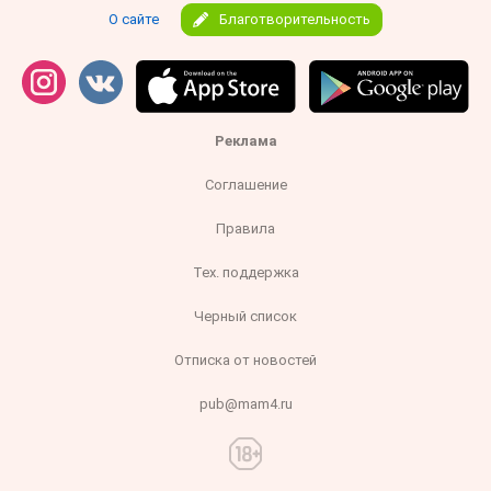
О сайте
Благотворительность
Реклама
Соглашение
Правила
Тех. поддержка
Черный список
Отписка от новостей
pub@mam4.ru