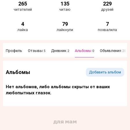
265
135
229
читателей
читаю
друзей
4
79
7
лайка
лайкнули
похвалила
Профиль
Отзывы
Дневник
Альбомы
Объявления
5
2
0
20
Альбомы
Добавить альбом
Нет альбомов, либо альбомы скрыты от ваших
любопытных глазок.