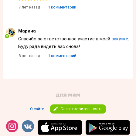
7 лет назад
1 комментарий
Марина
Спасибо за ответственное участие в моей
закупке
.
Буду рада видеть вас снова!
8 лет назад
1 комментарий
О сайте
Благотворительность