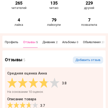
265
135
229
читателей
читаю
друзей
4
79
7
лайка
лайкнули
похвалила
Профиль
Отзывы
Дневник
Альбомы
Объявления
5
2
0
20
Отзывы
5
Добавить отзыв
Средняя оценка Анна
3.8
На основании 10 оценок
Описание товара
3.7