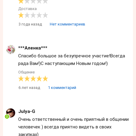
Доставка
3 года назад
Нет комментариев
***Аленка***
Спасибо большое за безупречное участие!Всегда
рада Вам!)С наступающим Новым годом!)
Общение
6 лет назад
1 комментарий
Julya-G
Очень ответственный и очень приятный в общении
человечек ) всегда приятно видеть в своих
закупках)