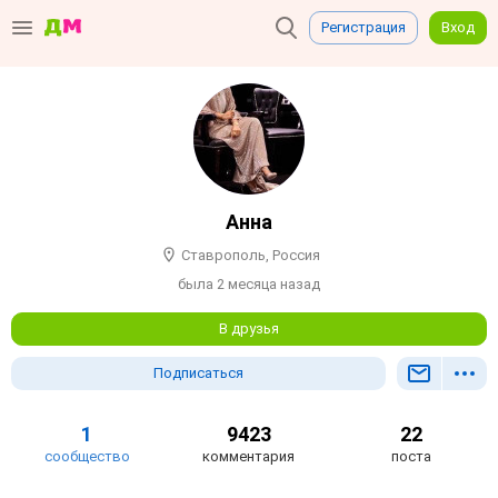
Регистрация
Вход
Анна
Ставрополь, Россия
была 2 месяца назад
В друзья
Подписаться
1
9423
22
сообщество
комментария
поста