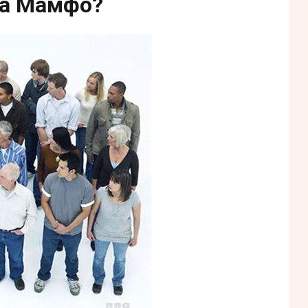
на Мамфо?