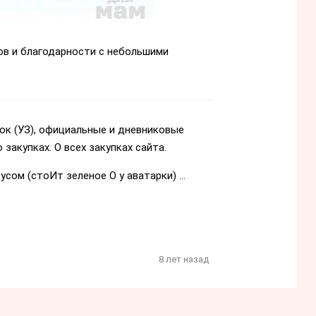
ов и благодарности с небольшими
ок (УЗ), официальные и дневниковые
 закупках. О всех закупках сайта.
ом (стоИт зеленое О у аватарки) ...
8 лет назад