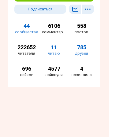
Подписаться
44
6106
558
сообщества
комментариев
постов
222652
11
785
читателя
читаю
друзей
696
4577
4
лайков
лайкнули
похвалила