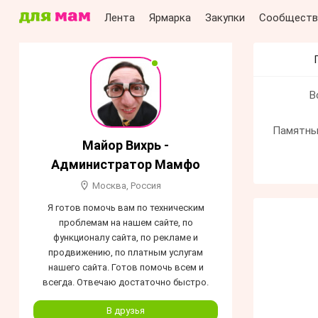
Лента
Ярмарка
Закупки
Сообществ
В
Памятны
Майор Вихрь -
Администратор Мамфо
Москва, Россия
Я готов помочь вам по техническим
проблемам на нашем сайте, по
функционалу сайта, по рекламе и
продвижению, по платным услугам
нашего сайта. Готов помочь всем и
всегда. Отвечаю достаточно быстро.
В друзья