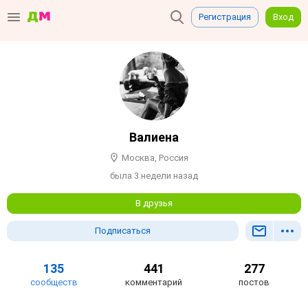
Регистрация
Вход
Валиенa
Москва, Россия
была 3 недели назад
В друзья
Подписаться
135
441
277
сообществ
комментарий
постов