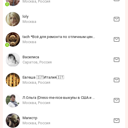
Москва, Россия
loly
Москва
tach *Всё для ремонта по отличным ценам*
Москва
Василиса
Саратов, Россия
Евгеша 🇮🇹Италия🇮🇹
Москва, Россия
Л.Ольга (Dress-me-nice выкупы в США и Европе онлайн и офлайн)
Москва, Россия
Магистр
Москва, Россия