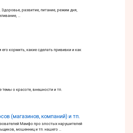
 Здоровье, развитие, питание, режим дня,
мливание, …
 его кормить, какие сделать прививки и как
 темы о красоте, внешности и тп.
ов (магазинов, компаний) и тп.
ьзователей Мамфо про злостых нарушителей
ьщиков, мошенниц и тп. нашего …