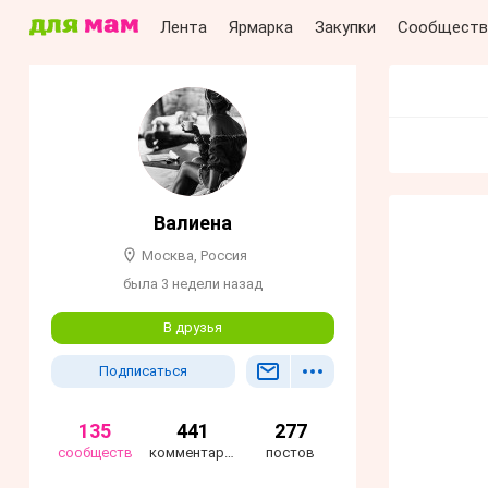
Лента
Ярмарка
Закупки
Сообществ
Валиенa
Москва, Россия
была 3 недели назад
В друзья
Подписаться
135
441
277
сообществ
комментарий
постов