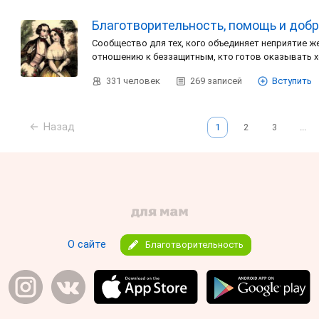
Благотворительность, помощь и доб
Сообщество для тех, кого объединяет неприятие 
отношению к беззащитным, кто готов оказывать 
331
человек
269
записей
Вступить
Назад
1
2
3
...
О сайте
Благотворительность