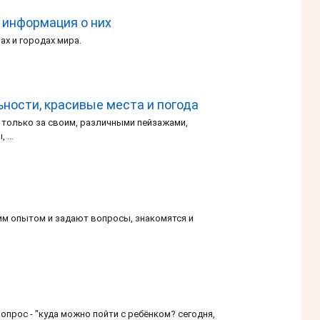
 информация о них
ах и городах мира.
ности, красивые места и погода
 только за своим, различными пейзажами,
ы, …
оим опытом и задают вопросы, знакомятся и
опрос - "куда можно пойти с ребёнком? сегодня,