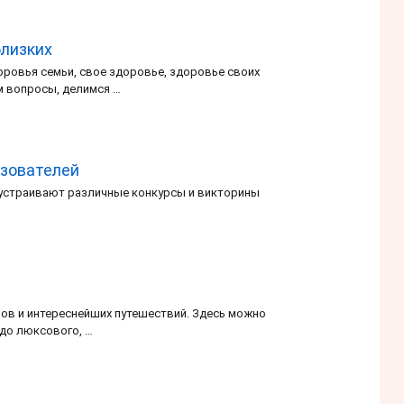
близких
ровья семьи, свое здоровье, здоровье своих
ем вопросы, делимся …
ьзователей
 устраивают различные конкурсы и викторины
ов и интереснейших путешествий. Здесь можно
 до люксового, …