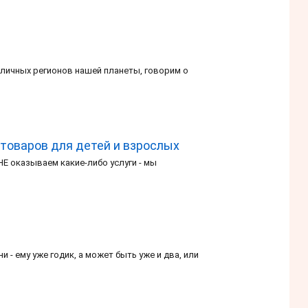
личных регионов нашей планеты, говорим о
 товаров для детей и взрослых
НЕ оказываем какие-либо услуги - мы
- ему уже годик, а может быть уже и два, или