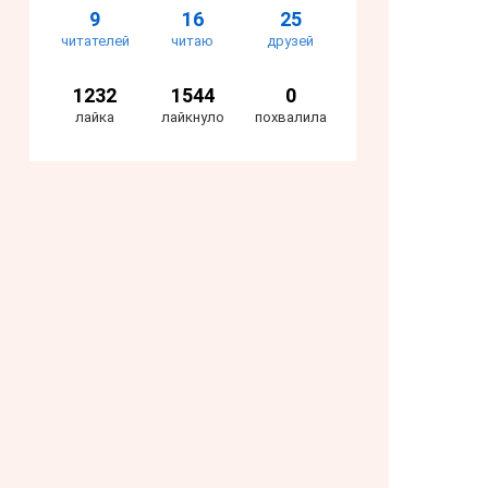
9
16
25
читателей
читаю
друзей
1232
1544
0
лайка
лайкнуло
похвалила