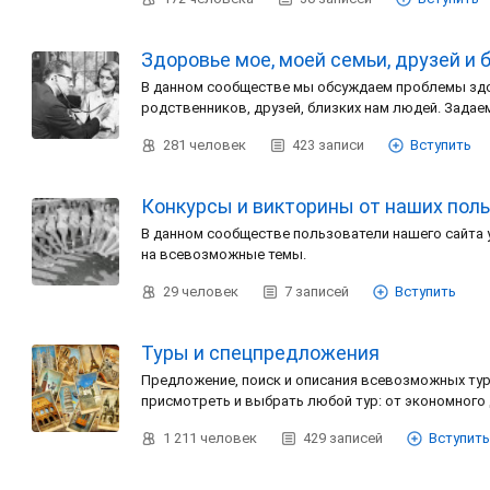
Здоровье мое, моей семьи, друзей и 
В данном сообществе мы обсуждаем проблемы здо
родственников, друзей, близких нам людей. Зада
281
человек
423
записи
Вступить
Конкурсы и викторины от наших пол
В данном сообществе пользователи нашего сайта
на всевозможные темы.
29
человек
7
записей
Вступить
Туры и спецпредложения
Предложение, поиск и описания всевозможных тур
присмотреть и выбрать любой тур: от экономного
1 211
человек
429
записей
Вступить