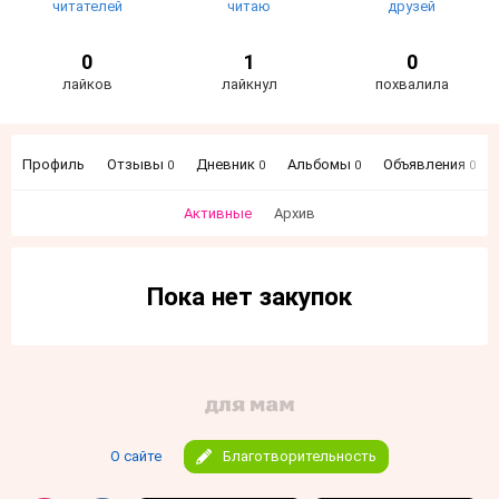
читателей
читаю
друзей
0
1
0
лайков
лайкнул
похвалила
Профиль
Отзывы
Дневник
Альбомы
Объявления
0
0
0
0
Активные
Архив
Пока нет закупок
О сайте
Благотворительность